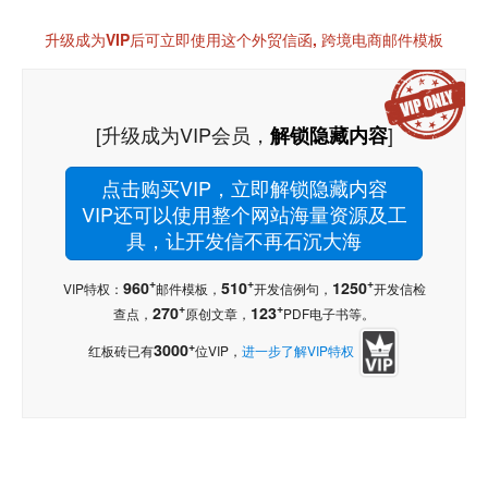
升级成为VIP后可立即使用这个外贸信函, 跨境电商邮件模板
[升级成为VIP会员，
]
解锁隐藏内容
点击购买VIP，立即解锁隐藏内容
VIP还可以使用整个网站海量资源及工
具，让开发信不再石沉大海
+
+
+
960
510
1250
VIP特权：
邮件模板，
开发信例句，
开发信检
+
+
270
123
查点，
原创文章，
PDF电子书等。
+
3000
红板砖已有
位VIP，
进一步了解VIP特权