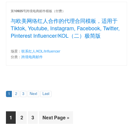
第
号跨境电商邮件模板（付费）
10925
与欧美网络红人合作的代理合同模板，适用于
Tiktok, Youtube, Instagram, Facebook, Twitter,
Pinterest Influencer/KOL（二）极简版
场景：
联系红人/KOL/Influencer
分类：
跨境电商邮件
1
2
3
Next
Last
Page
Page
Page
1
2
3
Next Page »