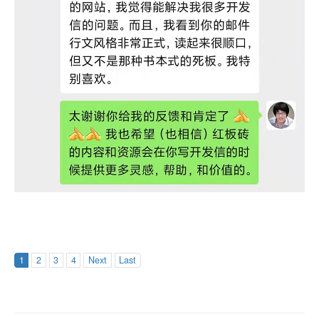
1
2
3
4
Next
Last