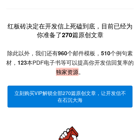
红板砖决定在开发信上死磕到底，目前已经为
你准备了
270
篇原创文章
除此以外，我们还有
个邮件模板，
个例句素
960
510
材，
本PDF电子书等可以提高你开发信回复率的
123
。
独家资源
立刻购买VIP解锁全部270篇原创文章，让开发信不
在石沉大海