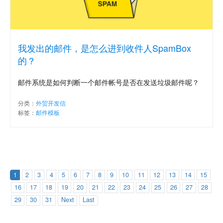
我发出的邮件，是怎么进到收件人SpamBox
的？
邮件系统是如何判断一个邮件帐号是否在发送垃圾邮件呢？
分类：
外贸开发信
标签：
邮件模板
1
2
3
4
5
6
7
8
9
10
11
12
13
14
15
16
17
18
19
20
21
22
23
24
25
26
27
28
29
30
31
Next
Last