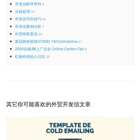
开发信邮件序列
3
分歧处理
20
开发信写作技巧
65
开发信案例分析
7
外贸销售英语
90
新冠肺炎疫情/COVID-19/Coronavirus
31
2020在线/网上广交会 Online Canton Fair
8
红板砖创始人日志
35
其它你可能喜欢的外贸开发信文章