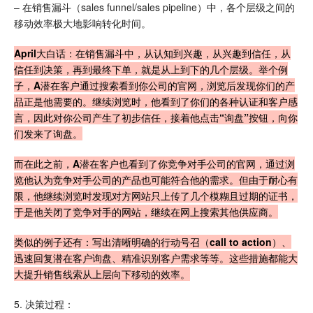
– 在销售漏斗（sales funnel/sales pipeline）中，各个层级之间的
移动效率极大地影响转化时间。
April大白话：在销售漏斗中，从认知到兴趣，从兴趣到信任，从
信任到决策，再到最终下单，就是从上到下的几个层级。举个例
子，A潜在客户通过搜索看到你公司的官网，浏览后发现你们的产
品正是他需要的。继续浏览时，他看到了你们的各种认证和客户感
言，因此对你公司产生了初步信任，接着他点击“询盘”按钮，向你
们发来了询盘。
而在此之前，A潜在客户也看到了你竞争对手公司的官网，通过浏
览他认为竞争对手公司的产品也可能符合他的需求。但由于耐心有
限，他继续浏览时发现对方网站只上传了几个模糊且过期的证书，
于是他关闭了竞争对手的网站，继续在网上搜索其他供应商。
类似的例子还有：写出清晰明确的行动号召（call to action）、
迅速回复潜在客户询盘、精准识别客户需求等等。这些措施都能大
大提升销售线索从上层向下移动的效率。
5. 决策过程：