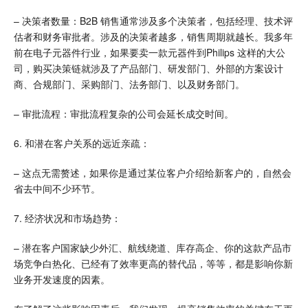
– 决策者数量：B2B 销售通常涉及多个决策者，包括经理、技术评
估者和财务审批者。涉及的决策者越多，销售周期就越长。我多年
前在电子元器件行业，如果要卖一款元器件到Philips 这样的大公
司，购买决策链就涉及了产品部门、研发部门、外部的方案设计
商、合规部门、采购部门、法务部门、以及财务部门。
– 审批流程：审批流程复杂的公司会延长成交时间。
6. 和潜在客户关系的远近亲疏：
– 这点无需赘述，如果你是通过某位客户介绍给新客户的，自然会
省去中间不少环节。
7. 经济状况和市场趋势：
– 潜在客户国家缺少外汇、航线绕道、库存高企、你的这款产品市
场竞争白热化、已经有了效率更高的替代品，等等，都是影响你新
业务开发速度的因素。