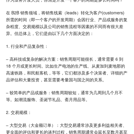
在 B2B 销售领域，将销售线索（leads）转化为客户(customers)
所需的时间（即一个客户的开发周期）会因行业、产品或服务的复
杂程度、交易规模以及公司的销售流程等因素的不同而有很大差
异。但总体上，它们是由以下几个方面决定的：
1. 行业和产品复杂性：
– 高科技或复杂的解决方案：销售周期可能很长，通常需要 6 到
18 个月或更长时间。比如生产电池的生产线、从麦加到麦地那的
高速铁路，和民航客机，等等，它们都涉及多个决策者、详细的产
品评估和大量投资，甚至需要考量国与国之间的关系。
– 较简单的产品或服务：销售周期较短，通常为几周到几个月不
等。如潮流服饰、圣诞节礼品、斋月用品等。
2. 交易规模：
– 大型交易（大金额订单）：大型交易通常涉及更多利益相关者、
更全面的评估和更长的谈判过程，销售周期通常会延长至数月甚至