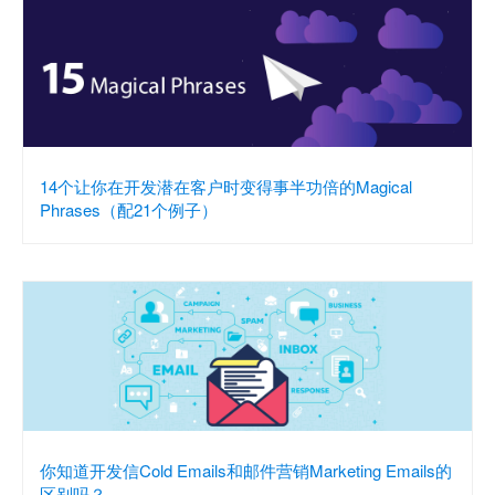
14个让你在开发潜在客户时变得事半功倍的Magical
Phrases（配21个例子）
你知道开发信Cold Emails和邮件营销Marketing Emails的
区别吗？