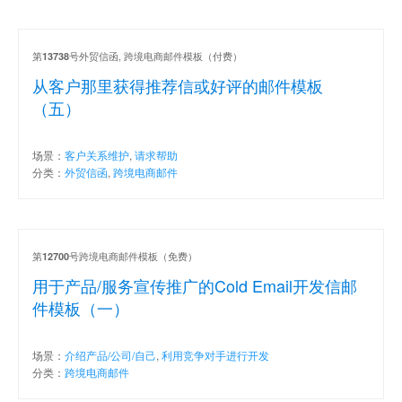
第
号外贸信函, 跨境电商邮件模板（付费）
13738
从客户那里获得推荐信或好评的邮件模板
（五）
场景：
客户关系维护
,
请求帮助
分类：
外贸信函
,
跨境电商邮件
第
号跨境电商邮件模板（免费）
12700
用于产品/服务宣传推广的Cold Email开发信邮
件模板（一）
场景：
介绍产品/公司/自己
,
利用竞争对手进行开发
分类：
跨境电商邮件