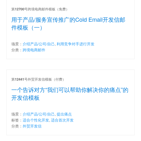
第
号跨境电商邮件模板（免费）
12700
用于产品/服务宣传推广的Cold Email开发信邮
件模板（一）
场景：
介绍产品/公司/自己
,
利用竞争对手进行开发
分类：
跨境电商邮件
第
号外贸开发信模板（付费）
12441
一个告诉对方“我们可以帮助你解决你的痛点”的
开发信模板
场景：
介绍产品/公司/自己
,
提出痛点
标签：
适合个性化开发
,
适合首次开发
分类：
外贸开发信