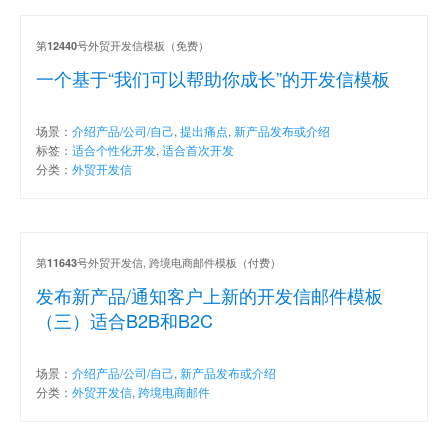
第
号外贸开发信模板（免费）
12440
一个基于“我们可以帮助你成长”的开发信模板
场景：
介绍产品/公司/自己
,
提出痛点
,
新产品发布或介绍
标签：
适合个性化开发
,
适合首次开发
分类：
外贸开发信
第
号外贸开发信, 跨境电商邮件模板（付费）
11643
发布新产品/通知客户上新的开发信邮件模板
（三）适合B2B和B2C
场景：
介绍产品/公司/自己
,
新产品发布或介绍
分类：
外贸开发信
,
跨境电商邮件