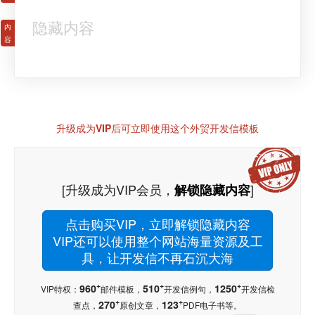
隐藏内容
升级成为VIP后可立即使用这个外贸开发信模板
[升级成为VIP会员，
]
解锁隐藏内容
点击购买VIP，立即解锁隐藏内容
VIP还可以使用整个网站海量资源及工
具，让开发信不再石沉大海
+
+
+
960
510
1250
VIP特权：
邮件模板，
开发信例句，
开发信检
+
+
270
123
查点，
原创文章，
PDF电子书等。