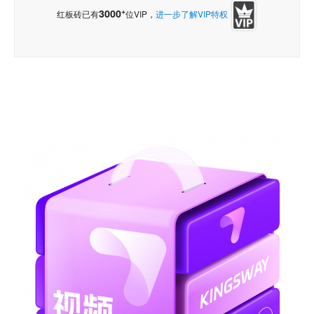
+
3000
红板砖已有
位VIP，
进一步了解VIP特权