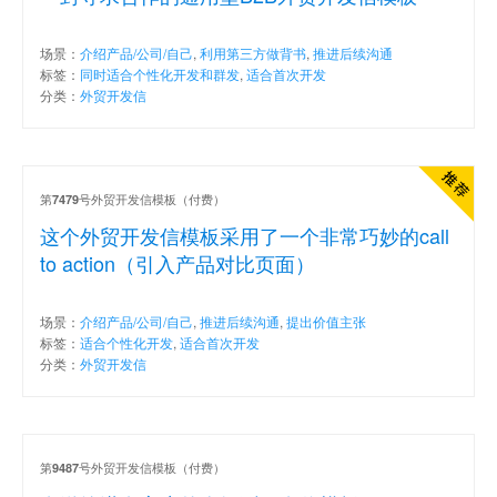
场景：
介绍产品/公司/自己
,
利用第三方做背书
,
推进后续沟通
标签：
同时适合个性化开发和群发
,
适合首次开发
分类：
外贸开发信
第
号外贸开发信模板（付费）
7479
这个外贸开发信模板采用了一个非常巧妙的call
to action（引入产品对比页面）
场景：
介绍产品/公司/自己
,
推进后续沟通
,
提出价值主张
标签：
适合个性化开发
,
适合首次开发
分类：
外贸开发信
第
号外贸开发信模板（付费）
9487