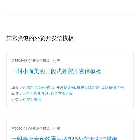
其它类似的外贸开发信模板
第
号外贸开发信模板（付费）
5804
一封小而美的三段式外贸开发信模板
场景：
介绍产品/公司/自己
,
开发信案例
,
推进后续沟通
,
提出价值主张
标签：
适合个性化开发
,
适合首次开发
分类：
外贸开发信
第
号外贸开发信模板（付费）
8040
一封寻求合作的通用型B2B外贸开发信模板