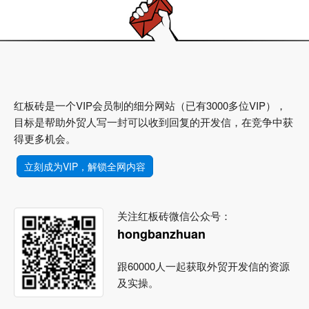
红板砖是一个VIP会员制的细分网站（已有3000多位VIP），
目标是帮助外贸人写一封可以收到回复的开发信，在竞争中获
得更多机会。
立刻成为VIP，解锁全网内容
关注红板砖微信公众号：
hongbanzhuan
跟60000人一起获取外贸开发信的资源
及实操。