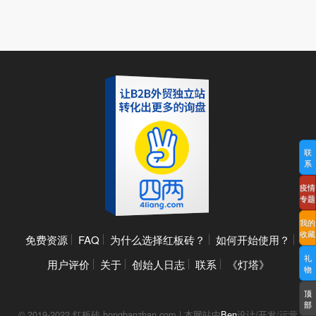
联
系
疫情
专题
我的
收藏
免费资源
FAQ
为什么选择红板砖？
如何开始使用？
礼
用户评价
关于
创始人日志
联系
《灯塔》
物
顶
部
© 2019-2022 红板砖 hongbanzhan.com | 本网站由
Ben
设计/开发/运营