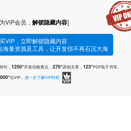
为VIP会员，
解锁隐藏内容
]
买VIP，立即解锁隐藏内容
网站海量资源及工具，让开发信不再石沉大海
+
+
+
1250
270
123
例句，
开发信检查点，
原创文章，
PDF电子书等。
+
000
位VIP，
进一步了解VIP特权