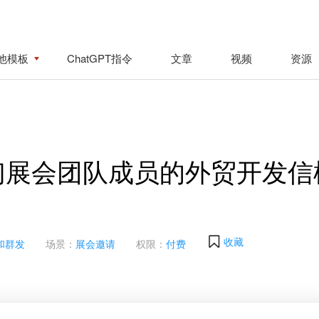
他模板
ChatGPT指令
文章
视频
资源
们展会团队成员的外贸开发信
收藏
和群发
场景：
展会邀请
权限：
付费