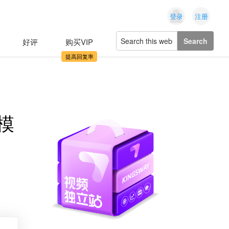
登录
注册
Search
好评
购买VIP
this
website
模