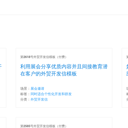
第
号外贸开发信模板（付费）
2618
开
利用展会分享优质内容并且间接教育潜
在客户的外贸开发信模板
场景：
展会邀请
标签：
同时适合个性化开发和群发
分类：
外贸开发信
第
号外贸开发信模板（付费）
2585