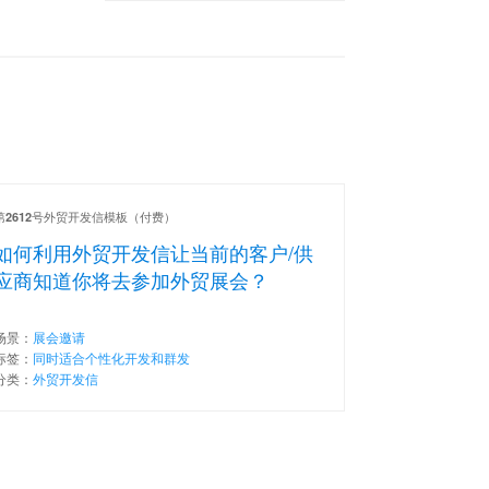
第
号外贸开发信模板（付费）
2612
如何利用外贸开发信让当前的客户/供
应商知道你将去参加外贸展会？
场景：
展会邀请
标签：
同时适合个性化开发和群发
分类：
外贸开发信