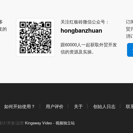
多
关注红板砖微信公众号：
订阅
复的
贸
hongbanzhuan
消
跟60000人一起获取外贸开发
信的资源及实操。
如何开始使用？
用户评价
关于
创始人日志
联
设计/开发/运营
Kingsway Video - 视频独立站