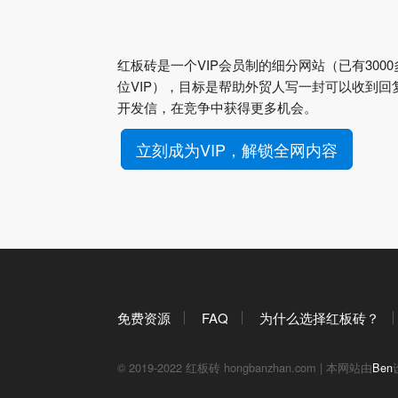
红板砖是一个VIP会员制的细分网站（已有3000
位VIP），目标是帮助外贸人写一封可以收到回
开发信，在竞争中获得更多机会。
立刻成为VIP，解锁全网内容
免费资源
FAQ
为什么选择红板砖？
© 2019-2022 红板砖 hongbanzhan.com | 本网站由
Ben