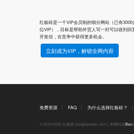
红板砖是一个VIP会员制的细分网站（已有3000
位VIP），目标是帮助外贸人写一封可以收到回
开发信，在竞争中获得更多机会。
立刻成为VIP，解锁全网内容
免费资源
FAQ
为什么选择红板砖？
© 2019-2022 红板砖 hongbanzhan.com | 本网站由
Ben