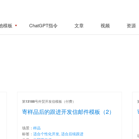
他模板
ChatGPT指令
文章
视频
资源
第
号外贸开发信模板（付费）
13188
寄样品后的跟进开发信邮件模板（2）
场景：
样品
标签：
适合个性化开发
,
适合后续跟进