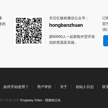
多
关注红板砖微信公众号：
订阅
复的
贸
hongbanzhuan
消
跟60000人一起获取外贸开发
信的资源及实操。
如何开始使用？
用户评价
关于
创始人日志
联
设计/开发/运营
Kingsway Video - 视频独立站