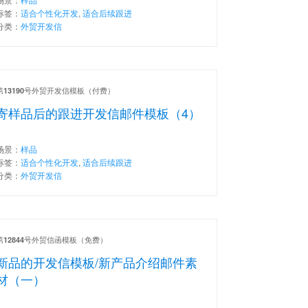
标签：
适合个性化开发
,
适合后续跟进
分类：
外贸开发信
第
号外贸开发信模板（付费）
13190
寄样品后的跟进开发信邮件模板（4）
场景：
样品
标签：
适合个性化开发
,
适合后续跟进
分类：
外贸开发信
第
号外贸信函模板（免费）
12844
新品的开发信模板/新产品介绍邮件素
材（一）