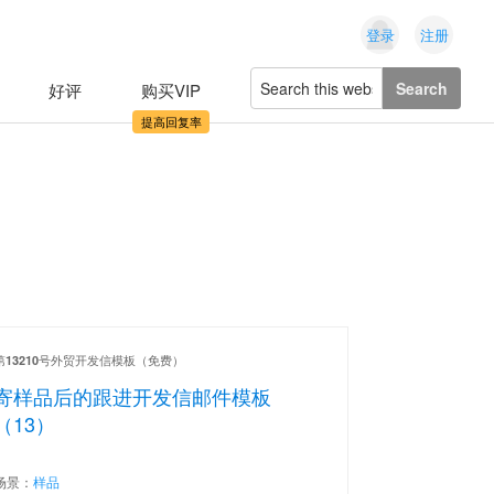
登录
注册
Search
好评
购买VIP
this
website
第
号外贸开发信模板（免费）
13210
寄样品后的跟进开发信邮件模板
（13）
场景：
样品