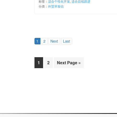
标签：
适合个性化开发
,
适合后续跟进
分类：
外贸开发信
1
2
Next
Last
Page
Page
1
2
Next Page »