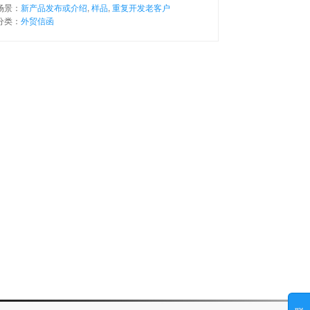
场景：
新产品发布或介绍
,
样品
,
重复开发老客户
分类：
外贸信函