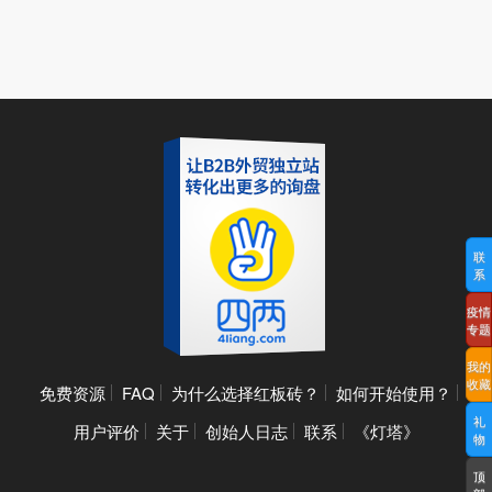
联
系
疫情
专题
我的
收藏
免费资源
FAQ
为什么选择红板砖？
如何开始使用？
礼
用户评价
关于
创始人日志
联系
《灯塔》
物
顶