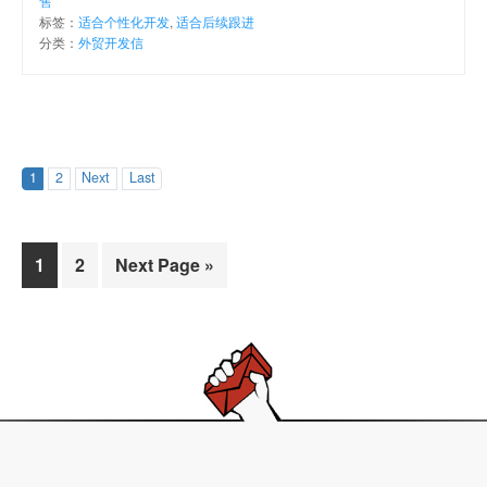
售
标签：
适合个性化开发
,
适合后续跟进
分类：
外贸开发信
1
2
Next
Last
Page
Page
1
2
Next Page »