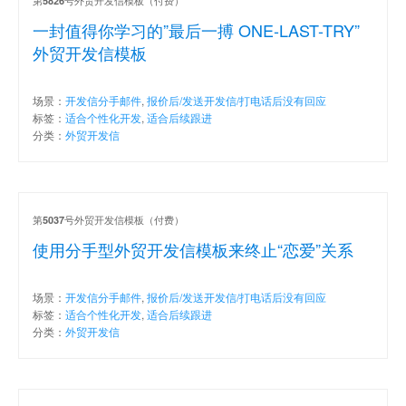
5826
一封值得你学习的”最后一搏 ONE-LAST-TRY”
外贸开发信模板
场景：
开发信分手邮件
,
报价后/发送开发信/打电话后没有回应
标签：
适合个性化开发
,
适合后续跟进
分类：
外贸开发信
第
号外贸开发信模板（付费）
5037
使用分手型外贸开发信模板来终止“恋爱”关系
场景：
开发信分手邮件
,
报价后/发送开发信/打电话后没有回应
标签：
适合个性化开发
,
适合后续跟进
分类：
外贸开发信