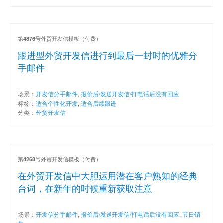
第
号外贸开发信模板（付费）
4876
跟进型外贸开发信进行到最后一封时的优雅分
手邮件
场景：
开发信分手邮件
,
报价后/发送开发信/打电话后没有回应
标签：
适合个性化开发
,
适合后续跟进
分类：
外贸开发信
第
号外贸开发信模板（付费）
4268
在外贸开发信中大胆运用潜在客户熟知的经典
台词，在新年的时候重新获取注意
场景：
开发信分手邮件
,
报价后/发送开发信/打电话后没有回应
,
节日销