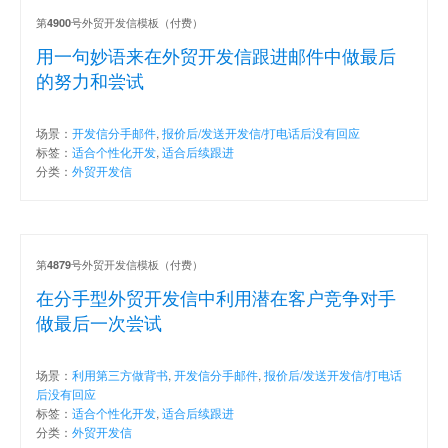
第
号外贸开发信模板（付费）
4900
用一句妙语来在外贸开发信跟进邮件中做最后
的努力和尝试
场景：
开发信分手邮件
,
报价后/发送开发信/打电话后没有回应
标签：
适合个性化开发
,
适合后续跟进
分类：
外贸开发信
第
号外贸开发信模板（付费）
4879
在分手型外贸开发信中利用潜在客户竞争对手
做最后一次尝试
场景：
利用第三方做背书
,
开发信分手邮件
,
报价后/发送开发信/打电话
后没有回应
标签：
适合个性化开发
,
适合后续跟进
分类：
外贸开发信