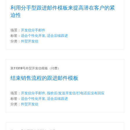
利用分手型跟进邮件模板来提高潜在客户的紧
迫性
场景：
开发信分手邮件
标签：
适合个性化开发
,
适合后续跟进
分类：
外贸开发信
第
号外贸开发信模板（付费）
11319
结束销售流程的跟进邮件模板
场景：
开发信分手邮件
,
报价后/发送开发信/打电话后没有回应
标签：
适合个性化开发
,
适合后续跟进
分类：
外贸开发信