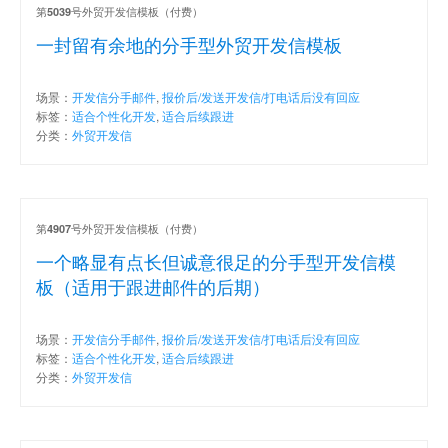
第
号外贸开发信模板（付费）
5039
一封留有余地的分手型外贸开发信模板
场景：
开发信分手邮件
,
报价后/发送开发信/打电话后没有回应
标签：
适合个性化开发
,
适合后续跟进
分类：
外贸开发信
第
号外贸开发信模板（付费）
4907
一个略显有点长但诚意很足的分手型开发信模
板（适用于跟进邮件的后期）
场景：
开发信分手邮件
,
报价后/发送开发信/打电话后没有回应
标签：
适合个性化开发
,
适合后续跟进
分类：
外贸开发信