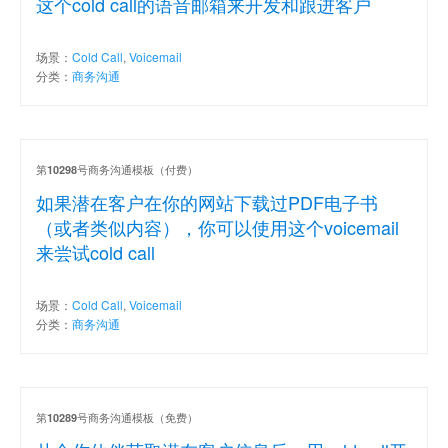
这个cold call的语音邮箱来开发和跟进客户
场景：
Cold Call
,
Voicemail
分类：
商务沟通
第
号商务沟通模板（付费）
10298
如果潜在客户在你的网站下载过PDF电子书
（或者类似内容），你可以使用这个voicemail
来尝试cold call
场景：
Cold Call
,
Voicemail
分类：
商务沟通
第
号商务沟通模板（免费）
10289