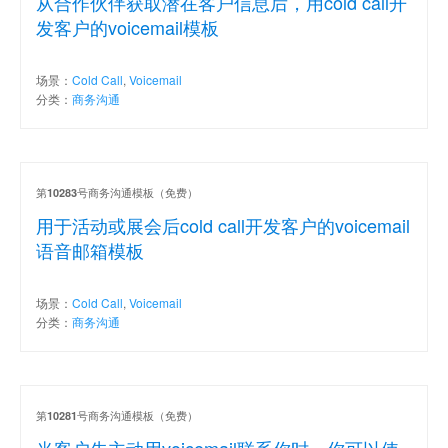
从合作伙伴获取潜在客户信息后，用cold call开
发客户的voicemail模板
场景：
Cold Call
,
Voicemail
分类：
商务沟通
第
号商务沟通模板（免费）
10283
用于活动或展会后cold call开发客户的voicemail
语音邮箱模板
场景：
Cold Call
,
Voicemail
分类：
商务沟通
第
号商务沟通模板（免费）
10281
当客户先主动用voicemail联系你时，你可以使