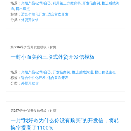
场景：
介绍产品/公司/自己
,
利用第三方做背书
,
开发信案例
,
推进后续沟
通
,
提出痛点
标签：
适合个性化开发
,
适合首次开发
分类：
外贸开发信
第
号外贸开发信模板（付费）
5804
一封小而美的三段式外贸开发信模板
场景：
介绍产品/公司/自己
,
开发信案例
,
推进后续沟通
,
提出价值主张
标签：
适合个性化开发
,
适合首次开发
分类：
外贸开发信
第
号外贸开发信模板（付费）
2474
一封“我好奇为什么你没有购买”的开发信，将转
换率提高了1100％