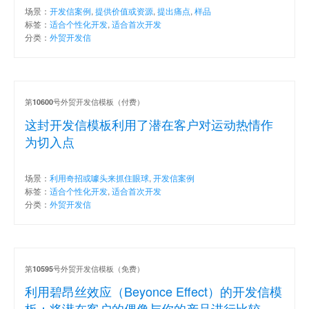
场景：
开发信案例
,
提供价值或资源
,
提出痛点
,
样品
标签：
适合个性化开发
,
适合首次开发
分类：
外贸开发信
第
号外贸开发信模板（付费）
10600
这封开发信模板利用了潜在客户对运动热情作
为切入点
场景：
利用奇招或噱头来抓住眼球
,
开发信案例
标签：
适合个性化开发
,
适合首次开发
分类：
外贸开发信
第
号外贸开发信模板（免费）
10595
利用碧昂丝效应（Beyonce Effect）的开发信模
板：将潜在客户的偶像与你的产品进行比较