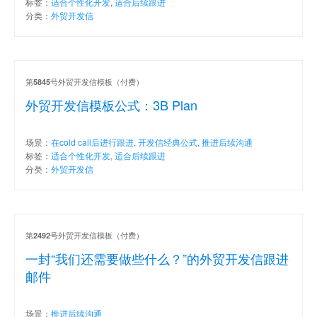
标签：
适合个性化开发
,
适合后续跟进
分类：
外贸开发信
第
号外贸开发信模板（付费）
5845
外贸开发信模板公式：3B Plan
场景：
在cold call后进行跟进
,
开发信经典公式
,
推进后续沟通
标签：
适合个性化开发
,
适合后续跟进
分类：
外贸开发信
第
号外贸开发信模板（付费）
2492
一封“我们还需要做些什么？”的外贸开发信跟进
邮件
场景：
推进后续沟通