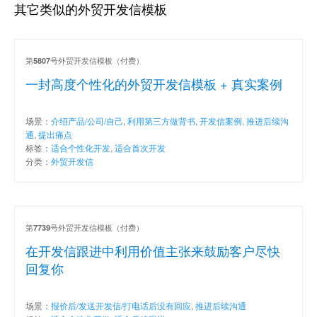
其它类似的外贸开发信模板
第
号外贸开发信模板（付费）
5807
一封高度个性化的外贸开发信模板 + 真实案例
场景：
介绍产品/公司/自己
,
利用第三方做背书
,
开发信案例
,
推进后续沟
通
,
提出痛点
标签：
适合个性化开发
,
适合首次开发
分类：
外贸开发信
第
号外贸开发信模板（付费）
7739
在开发信跟进中利用价值主张来鼓励客户尽快
回复你
场景：
报价后/发送开发信/打电话后没有回应
,
推进后续沟通