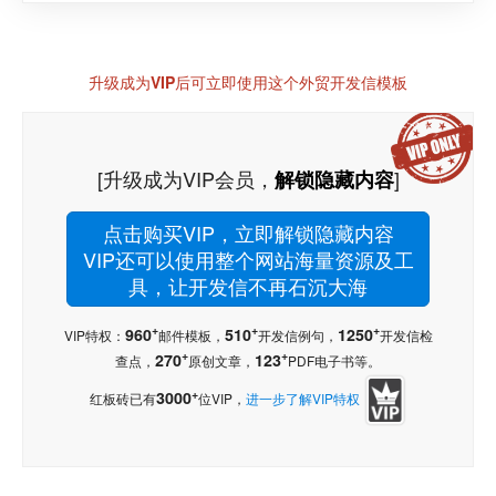
升级成为VIP后可立即使用这个外贸开发信模板
[升级成为VIP会员，
]
解锁隐藏内容
点击购买VIP，立即解锁隐藏内容
VIP还可以使用整个网站海量资源及工
具，让开发信不再石沉大海
+
+
+
960
510
1250
VIP特权：
邮件模板，
开发信例句，
开发信检
+
+
270
123
查点，
原创文章，
PDF电子书等。
+
3000
红板砖已有
位VIP，
进一步了解VIP特权