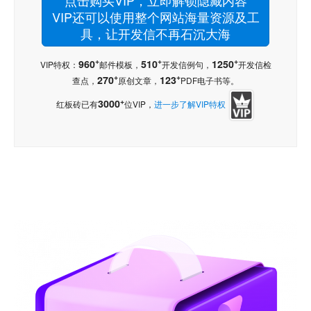
VIP还可以使用整个网站海量资源及工
具，让开发信不再石沉大海
+
+
+
960
510
1250
VIP特权：
邮件模板，
开发信例句，
开发信检
+
+
270
123
查点，
原创文章，
PDF电子书等。
+
3000
红板砖已有
位VIP，
进一步了解VIP特权