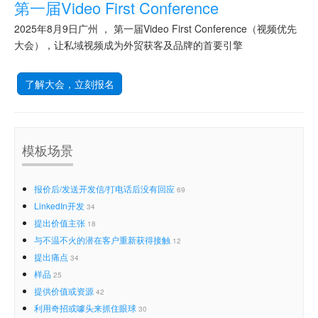
第一届Video First Conference
2025年8月9日广州 ， 第一届Video First Conference（视频优先
大会），让私域视频成为外贸获客及品牌的首要引擎
了解大会，立刻报名
模板场景
报价后/发送开发信/打电话后没有回应
69
LinkedIn开发
34
提出价值主张
18
与不温不火的潜在客户重新获得接触
12
提出痛点
34
样品
25
提供价值或资源
42
利用奇招或噱头来抓住眼球
30