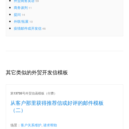
外贸商务英语
59
商务谈判
11
提问
14
外联/拓展
10
疫情邮件或开发信
46
其它类似的外贸开发信模板
第
号外贸信函模板（付费）
13735
从客户那里获得推荐信或好评的邮件模板
（二）
场景：
客户关系维护
,
请求帮助