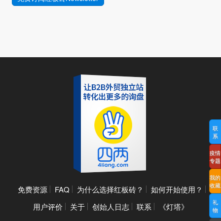
联
系
疫情
专题
我的
收藏
免费资源
FAQ
为什么选择红板砖？
如何开始使用？
礼
用户评价
关于
创始人日志
联系
《灯塔》
物