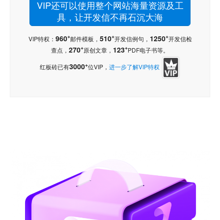
VIP还可以使用整个网站海量资源及工
具，让开发信不再石沉大海
+
+
+
960
510
1250
VIP特权：
邮件模板，
开发信例句，
开发信检
+
+
270
123
查点，
原创文章，
PDF电子书等。
+
3000
红板砖已有
位VIP，
进一步了解VIP特权