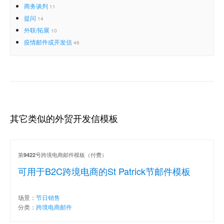
商务谈判
11
提问
14
外联/拓展
10
疫情邮件或开发信
46
其它类似的外贸开发信模板
第
号跨境电商邮件模板（付费）
9422
可用于B2C跨境电商的St Patrick节邮件模板
场景：
节日销售
分类：
跨境电商邮件