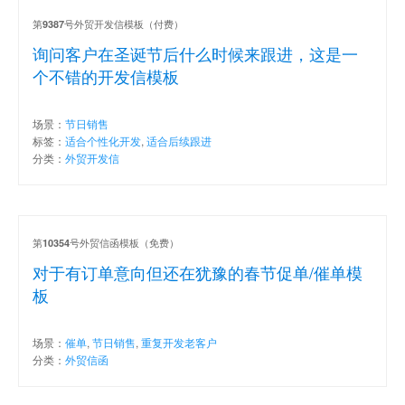
第
号外贸开发信模板（付费）
9387
询问客户在圣诞节后什么时候来跟进，这是一
个不错的开发信模板
场景：
节日销售
标签：
适合个性化开发
,
适合后续跟进
分类：
外贸开发信
第
号外贸信函模板（免费）
10354
对于有订单意向但还在犹豫的春节促单/催单模
板
场景：
催单
,
节日销售
,
重复开发老客户
分类：
外贸信函