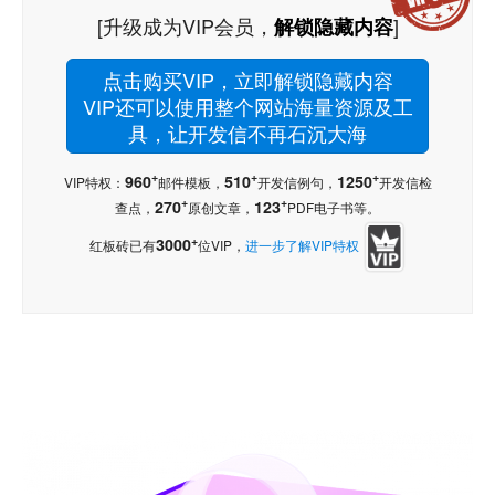
[升级成为VIP会员，
]
解锁隐藏内容
点击购买VIP，立即解锁隐藏内容
VIP还可以使用整个网站海量资源及工
具，让开发信不再石沉大海
+
+
+
960
510
1250
VIP特权：
邮件模板，
开发信例句，
开发信检
+
+
270
123
查点，
原创文章，
PDF电子书等。
+
3000
红板砖已有
位VIP，
进一步了解VIP特权