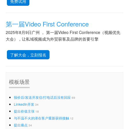
免费试用
第一届Video First Conference
2025年8月9日广州 ， 第一届Video First Conference（视频优先
大会），让私域视频成为外贸获客及品牌的首要引擎
了解大会，立刻报名
模板场景
报价后/发送开发信/打电话后没有回应
69
LinkedIn开发
34
提出价值主张
18
与不温不火的潜在客户重新获得接触
12
提出痛点
34