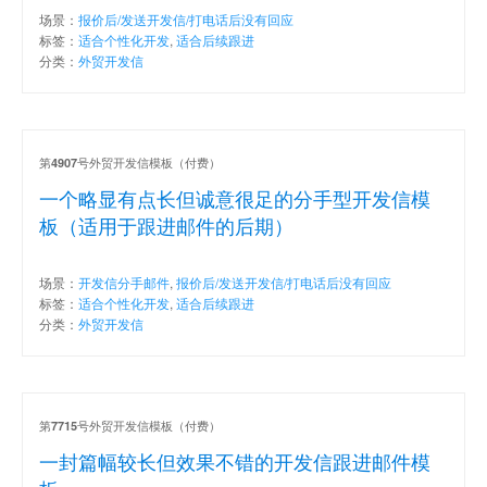
场景：
报价后/发送开发信/打电话后没有回应
标签：
适合个性化开发
,
适合后续跟进
分类：
外贸开发信
第
号外贸开发信模板（付费）
4907
一个略显有点长但诚意很足的分手型开发信模
板（适用于跟进邮件的后期）
场景：
开发信分手邮件
,
报价后/发送开发信/打电话后没有回应
标签：
适合个性化开发
,
适合后续跟进
分类：
外贸开发信
第
号外贸开发信模板（付费）
7715
一封篇幅较长但效果不错的开发信跟进邮件模