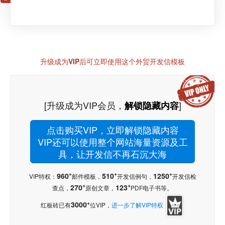
升级成为VIP后可立即使用这个外贸开发信模板
[升级成为VIP会员，
]
解锁隐藏内容
点击购买VIP，立即解锁隐藏内容
VIP还可以使用整个网站海量资源及工
具，让开发信不再石沉大海
+
+
+
960
510
1250
VIP特权：
邮件模板，
开发信例句，
开发信检
+
+
270
123
查点，
原创文章，
PDF电子书等。
+
3000
红板砖已有
位VIP，
进一步了解VIP特权