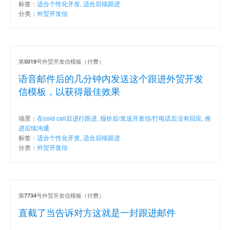
标签：
适合个性化开发
,
适合后续跟进
分类：
外贸开发信
第
号外贸开发信模板（付费）
5019
语音邮件后的几分钟内发送这个跟进外贸开发
信模板，以获得最佳效果
场景：
在cold call后进行跟进
,
报价后/发送开发信/打电话后没有回应
,
推
进后续沟通
标签：
适合个性化开发
,
适合后续跟进
分类：
外贸开发信
第
号外贸开发信模板（付费）
7734
直截了当告诉对方这就是一封跟进邮件