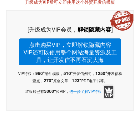
升级成为VIP后可立即使用这个外贸开发信模板
[升级成为VIP会员，
]
解锁隐藏内容
点击购买VIP，立即解锁隐藏内容
VIP还可以使用整个网站海量资源及工
具，让开发信不再石沉大海
+
+
+
960
510
1250
VIP特权：
邮件模板，
开发信例句，
开发信检
+
+
270
123
查点，
原创文章，
PDF电子书等。
+
3000
红板砖已有
位VIP，
进一步了解VIP特权