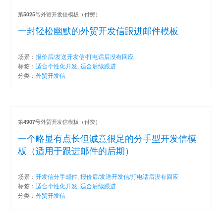
第
号外贸开发信模板（付费）
5025
一封轻松幽默的外贸开发信跟进邮件模板
场景：
报价后/发送开发信/打电话后没有回应
标签：
适合个性化开发
,
适合后续跟进
分类：
外贸开发信
第
号外贸开发信模板（付费）
4907
一个略显有点长但诚意很足的分手型开发信模
板（适用于跟进邮件的后期）
场景：
开发信分手邮件
,
报价后/发送开发信/打电话后没有回应
标签：
适合个性化开发
,
适合后续跟进
分类：
外贸开发信