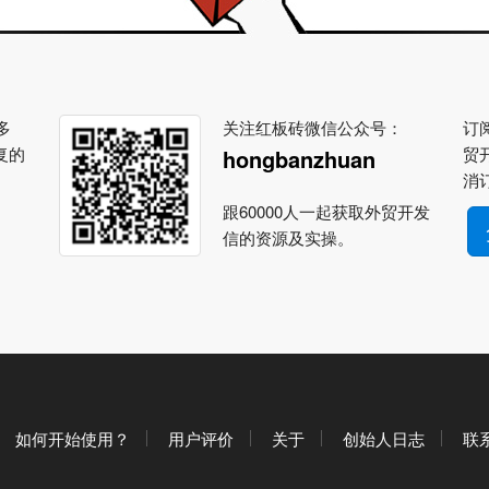
多
关注红板砖微信公众号：
订阅
复的
贸
hongbanzhuan
消
跟60000人一起获取外贸开发
信的资源及实操。
如何开始使用？
用户评价
关于
创始人日志
联