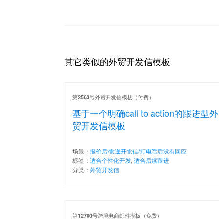
其它类似的外贸开发信模板
第
号外贸开发信模板（付费）
2563
基于一个明确call to action的跟进型外
贸开发信模板
场景：
报价后/发送开发信/打电话后没有回应
标签：
适合个性化开发
,
适合后续跟进
分类：
外贸开发信
第
号跨境电商邮件模板（免费）
12700