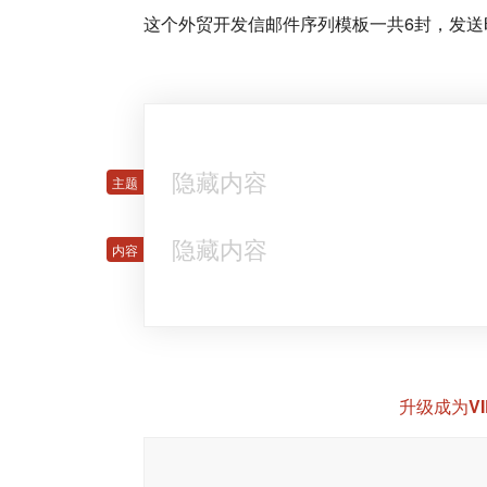
这个外贸开发信邮件序列模板一共6封，发送
隐藏内容
隐藏内容
升级成为V