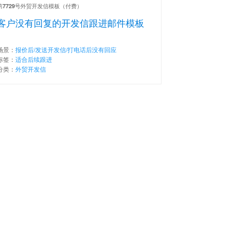
第
号外贸开发信模板（付费）
7729
客户没有回复的开发信跟进邮件模板
场景：
报价后/发送开发信/打电话后没有回应
标签：
适合后续跟进
分类：
外贸开发信