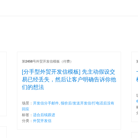
第
号外贸开发信模板（付费）
2458
[分手型外贸开发信模板] 先主动假设交
易已经丢失，然后让客户明确告诉你他
们的想法
场景：
开发信分手邮件
,
报价后/发送开发信/打电话后没有
回应
标签：
适合后续跟进
分类：
外贸开发信