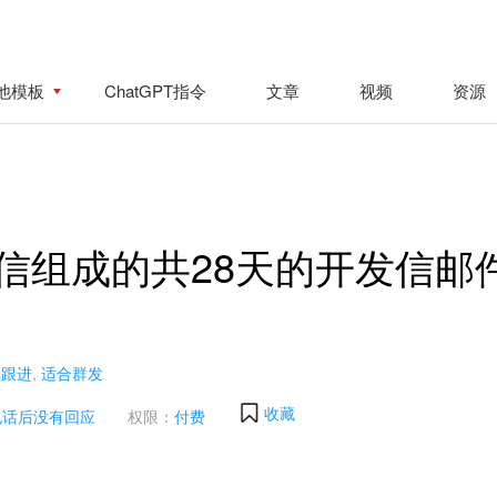
他模板
ChatGPT指令
文章
视频
资源
信组成的共28天的开发信邮
续跟进
,
适合群发
收藏
电话后没有回应
权限：
付费