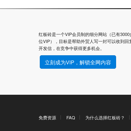
红板砖是一个VIP会员制的细分网站（已有3000
位VIP），目标是帮助外贸人写一封可以收到回
开发信，在竞争中获得更多机会。
立刻成为VIP，解锁全网内容
免费资源
FAQ
为什么选择红板砖？