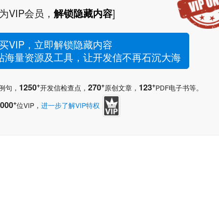
为VIP会员，
解锁隐藏内容
]
买VIP，立即解锁隐藏内容
网站海量资源及工具，让开发信不再石沉大海
+
+
+
1250
270
123
例句，
开发信检查点，
原创文章，
PDF电子书等。
+
000
位VIP，
进一步了解VIP特权