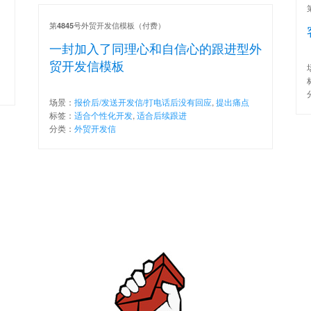
第
号外贸开发信模板（付费）
4845
一封加入了同理心和自信心的跟进型外
贸开发信模板
场景：
报价后/发送开发信/打电话后没有回应
,
提出痛点
标签：
适合个性化开发
,
适合后续跟进
分类：
外贸开发信