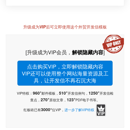
升级成为VIP后可立即使用这个外贸开发信模板
[升级成为VIP会员，
]
解锁隐藏内容
点击购买VIP，立即解锁隐藏内容
VIP还可以使用整个网站海量资源及工
具，让开发信不再石沉大海
+
+
+
960
510
1250
VIP特权：
邮件模板，
开发信例句，
开发信检
+
+
270
123
查点，
原创文章，
PDF电子书等。
+
3000
红板砖已有
位VIP，
进一步了解VIP特权