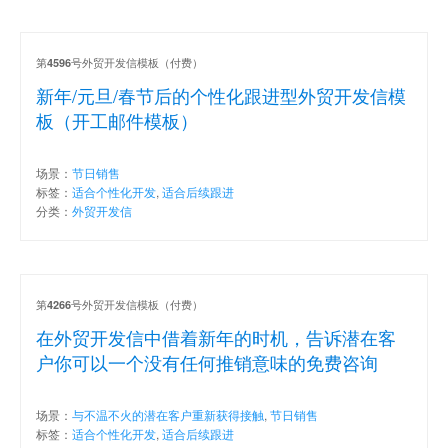
第
号外贸开发信模板（付费）
4596
新年/元旦/春节后的个性化跟进型外贸开发信模
板（开工邮件模板）
场景：
节日销售
标签：
适合个性化开发
,
适合后续跟进
分类：
外贸开发信
第
号外贸开发信模板（付费）
4266
在外贸开发信中借着新年的时机，告诉潜在客
户你可以一个没有任何推销意味的免费咨询
场景：
与不温不火的潜在客户重新获得接触
,
节日销售
标签：
适合个性化开发
,
适合后续跟进