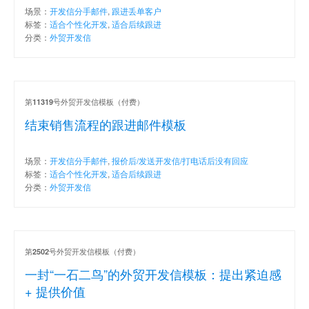
场景：
开发信分手邮件
,
跟进丢单客户
标签：
适合个性化开发
,
适合后续跟进
分类：
外贸开发信
第
号外贸开发信模板（付费）
11319
结束销售流程的跟进邮件模板
场景：
开发信分手邮件
,
报价后/发送开发信/打电话后没有回应
标签：
适合个性化开发
,
适合后续跟进
分类：
外贸开发信
第
号外贸开发信模板（付费）
2502
一封“一石二鸟”的外贸开发信模板：提出紧迫感
+ 提供价值