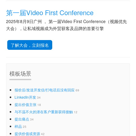
第一届Video First Conference
2025年8月9日广州 ， 第一届Video First Conference（视频优先
大会），让私域视频成为外贸获客及品牌的首要引擎
了解大会，立刻报名
模板场景
报价后/发送开发信/打电话后没有回应
69
LinkedIn开发
34
提出价值主张
18
与不温不火的潜在客户重新获得接触
12
提出痛点
34
样品
25
提供价值或资源
42