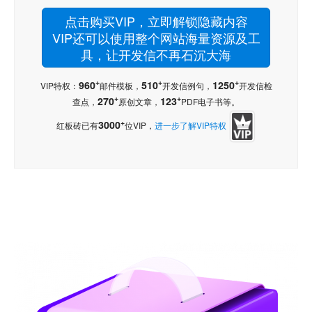
点击购买VIP，立即解锁隐藏内容
VIP还可以使用整个网站海量资源及工
具，让开发信不再石沉大海
+
+
+
960
510
1250
VIP特权：
邮件模板，
开发信例句，
开发信检
+
+
270
123
查点，
原创文章，
PDF电子书等。
+
3000
红板砖已有
位VIP，
进一步了解VIP特权