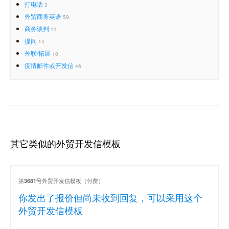
打电话
3
外贸商务英语
59
商务谈判
11
提问
14
外联/拓展
10
疫情邮件或开发信
46
其它类似的外贸开发信模板
第
号外贸开发信模板（付费）
3681
你发出了报价但尚未收到回复，可以采用这个
外贸开发信模板