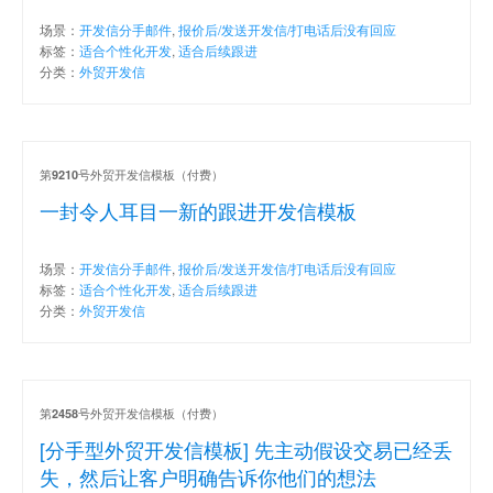
场景：
开发信分手邮件
,
报价后/发送开发信/打电话后没有回应
标签：
适合个性化开发
,
适合后续跟进
分类：
外贸开发信
第
号外贸开发信模板（付费）
9210
一封令人耳目一新的跟进开发信模板
场景：
开发信分手邮件
,
报价后/发送开发信/打电话后没有回应
标签：
适合个性化开发
,
适合后续跟进
分类：
外贸开发信
第
号外贸开发信模板（付费）
2458
[分手型外贸开发信模板] 先主动假设交易已经丢
失，然后让客户明确告诉你他们的想法