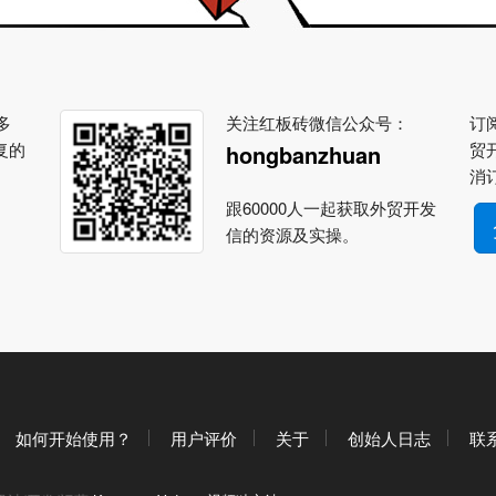
多
关注红板砖微信公众号：
订阅
复的
贸
hongbanzhuan
消
跟60000人一起获取外贸开发
信的资源及实操。
如何开始使用？
用户评价
关于
创始人日志
联