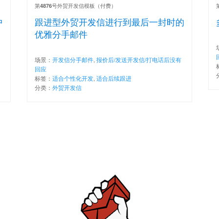
第
号外贸开发信模板（付费）
4876
中
跟进型外贸开发信进行到最后一封时的
优雅分手邮件
场景：
开发信分手邮件
,
报价后/发送开发信/打电话后没有
回应
标签：
适合个性化开发
,
适合后续跟进
分类：
外贸开发信