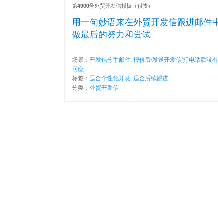
第
号外贸开发信模板（付费）
4900
用一句妙语来在外贸开发信跟进邮件
做最后的努力和尝试
场景：
开发信分手邮件
,
报价后/发送开发信/打电话后没有
回应
标签：
适合个性化开发
,
适合后续跟进
分类：
外贸开发信