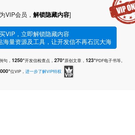
为VIP会员，
解锁隐藏内容
]
买VIP，立即解锁隐藏内容
网站海量资源及工具，让开发信不再石沉大海
+
+
+
1250
270
123
例句，
开发信检查点，
原创文章，
PDF电子书等。
+
000
位VIP，
进一步了解VIP特权