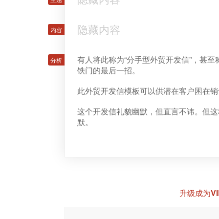
隐藏内容
有人将此称为“分手型外贸开发信”，甚至称为“BL
铁门的最后一招。
此外贸开发信模板可以供潜在客户困在销
这个开发信礼貌幽默，但直言不讳。但这
默。
升级成为V