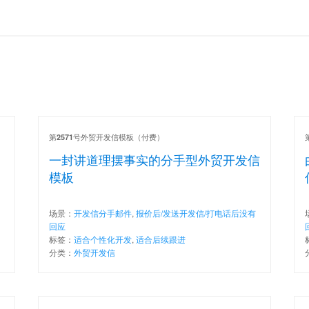
第
号外贸开发信模板（付费）
2571
一封讲道理摆事实的分手型外贸开发信
模板
场景：
开发信分手邮件
,
报价后/发送开发信/打电话后没有
回应
标签：
适合个性化开发
,
适合后续跟进
分类：
外贸开发信