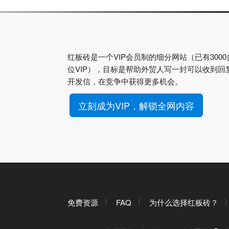
红板砖是一个VIP会员制的细分网站（已有3000
位VIP），目标是帮助外贸人写一封可以收到回
开发信，在竞争中获得更多机会。
立刻成为VIP，解锁全网内容
免费资源
FAQ
为什么选择红板砖？