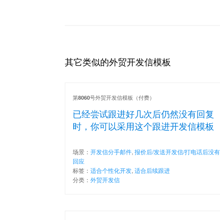
其它类似的外贸开发信模板
第
号外贸开发信模板（付费）
8060
已经尝试跟进好几次后仍然没有回复
时，你可以采用这个跟进开发信模板
场景：
开发信分手邮件
,
报价后/发送开发信/打电话后没有
回应
标签：
适合个性化开发
,
适合后续跟进
分类：
外贸开发信