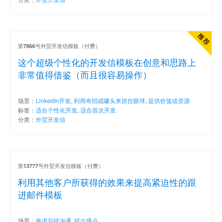
第
号外贸开发信模板（付费）
7866
这个超级个性化的开发信模板在创意和思路上
非常值得借鉴（而且很容易操作）
场景：
LinkedIn开发
,
利用奇招或噱头来抓住眼球
,
提供价值或资源
标签：
适合个性化开发
,
适合首次开发
分类：
外贸开发信
第
号外贸开发信模板（付费）
13777
利用其他客户所获得的效果来提高紧迫性的跟
进邮件模板
场景：
推进后续沟通
,
提出痛点