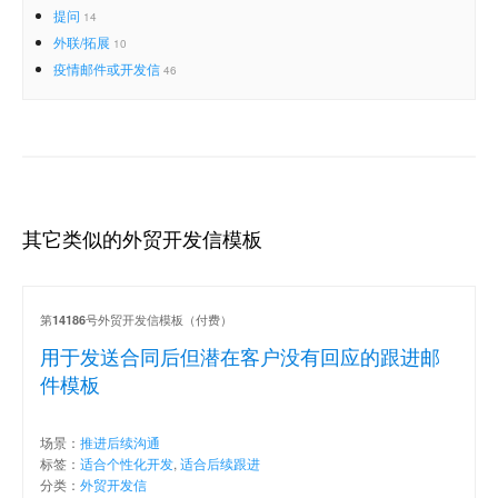
提问
14
外联/拓展
10
疫情邮件或开发信
46
其它类似的外贸开发信模板
第
号外贸开发信模板（付费）
14186
用于发送合同后但潜在客户没有回应的跟进邮
件模板
场景：
推进后续沟通
标签：
适合个性化开发
,
适合后续跟进
分类：
外贸开发信