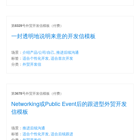
第
号外贸开发信模板（付费）
8329
一封透明地说明来意的开发信模板
场景：
介绍产品/公司/自己
,
推进后续沟通
标签：
适合个性化开发
,
适合首次开发
分类：
外贸开发信
第
号外贸开发信模板（付费）
3678
Networking或Public Event后的跟进型外贸开发
信模板
场景：
推进后续沟通
标签：
适合个性化开发
,
适合后续跟进
分类：
外贸开发信