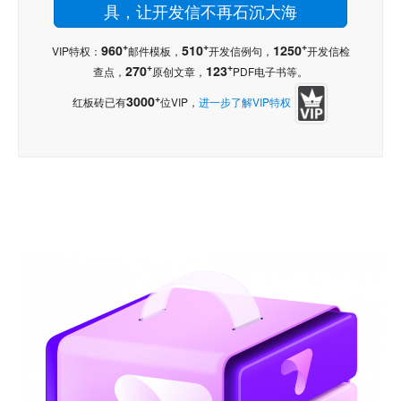
具，让开发信不再石沉大海
+
+
+
960
510
1250
VIP特权：
邮件模板，
开发信例句，
开发信检
+
+
270
123
查点，
原创文章，
PDF电子书等。
+
3000
红板砖已有
位VIP，
进一步了解VIP特权