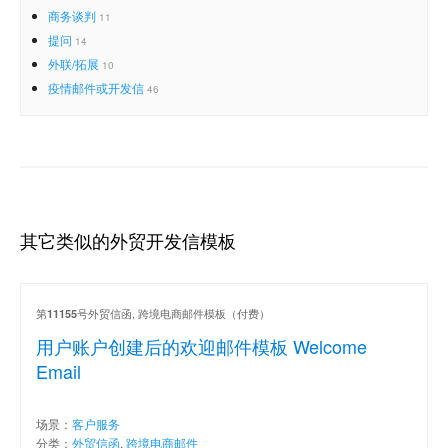
商务谈判
11
提问
14
外联/拓展
10
疫情邮件或开发信
46
其它类似的外贸开发信模板
第
号外贸信函, 跨境电商邮件模板（付费）
11155
用户账户创建后的欢迎邮件模板 Welcome
Email
场景：
客户服务
分类：
外贸信函
,
跨境电商邮件