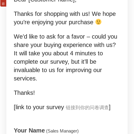
Thanks for shopping with us! We hope
you’re enjoying your purchase
We’d like to ask for a favor – could you
share your buying experience with us?
It will take you about 4 minutes to
complete our survey, but it’ll be
invaluable to us for improving our
services.
Thanks!
[link to your survey
]
链接到你的问卷调查
Your Name
(Sales Manager)