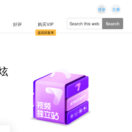
登录
注册
Search
好评
购买VIP
this
website
炫