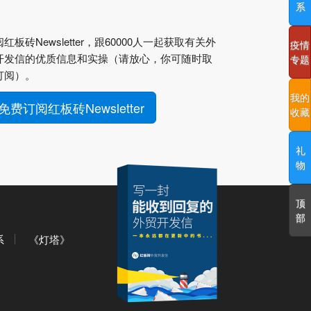
系
红板砖Newsletter，跟60000人一起获取有关外
疫情
开发信的优质信息和实操（请放心，你可随时取
专题
订阅）。
我的
免费订阅红板砖Newsletter
收藏
礼
物
顶
部
系
《灯塔》