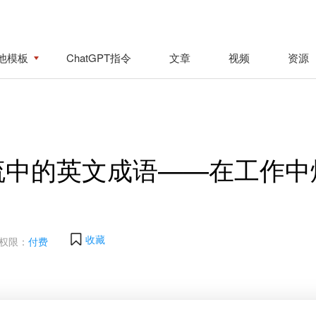
他模板
ChatGPT指令
文章
视频
资源
流中的英文成语——在工作中
收藏
权限：
付费