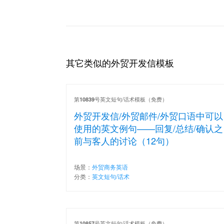
其它类似的外贸开发信模板
第
号英文短句/话术模板（免费）
10839
外贸开发信/外贸邮件/外贸口语中可以
使用的英文例句——回复/总结/确认之
前与客人的讨论（12句）
场景：
外贸商务英语
分类：
英文短句/话术
第
号英文短句/话术模板（免费）
10857