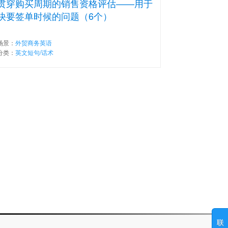
贯穿购买周期的销售资格评估——用于
快要签单时候的问题（6个）
场景：
外贸商务英语
分类：
英文短句/话术
联