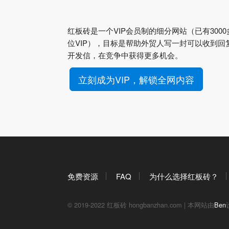
红板砖是一个VIP会员制的细分网站（已有3000
位VIP），目标是帮助外贸人写一封可以收到回
开发信，在竞争中获得更多机会。
立刻成为VIP，解锁全网内容
免费资源
FAQ
为什么选择红板砖？
© 2019-2022 红板砖 hongbanzhan.com | 本网站由
Ben