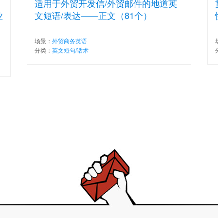
适用于外贸开发信/外贸邮件的地道英
业
文短语/表达——正文（81个）
场景：
外贸商务英语
分类：
英文短句/话术