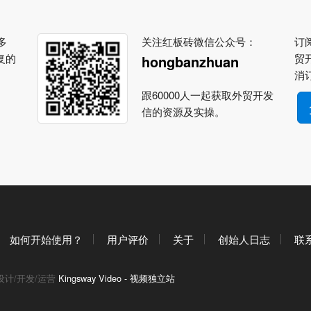
多
关注红板砖微信公众号：
订阅
复的
贸
hongbanzhuan
消
跟60000人一起获取外贸开发
信的资源及实操。
如何开始使用？
用户评价
关于
创始人日志
联
设计/开发/运营
Kingsway Video - 视频独立站