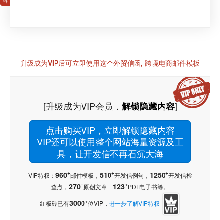
升级成为VIP后可立即使用这个外贸信函, 跨境电商邮件模板
[升级成为VIP会员，
]
解锁隐藏内容
点击购买VIP，立即解锁隐藏内容
VIP还可以使用整个网站海量资源及工
具，让开发信不再石沉大海
+
+
+
960
510
1250
VIP特权：
邮件模板，
开发信例句，
开发信检
+
+
270
123
查点，
原创文章，
PDF电子书等。
+
3000
红板砖已有
位VIP，
进一步了解VIP特权