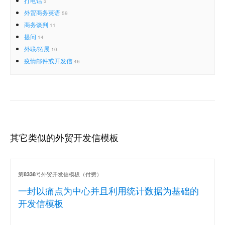
打电话
3
外贸商务英语
59
商务谈判
11
提问
14
外联/拓展
10
疫情邮件或开发信
46
其它类似的外贸开发信模板
第
号外贸开发信模板（付费）
8338
一封以痛点为中心并且利用统计数据为基础的
开发信模板