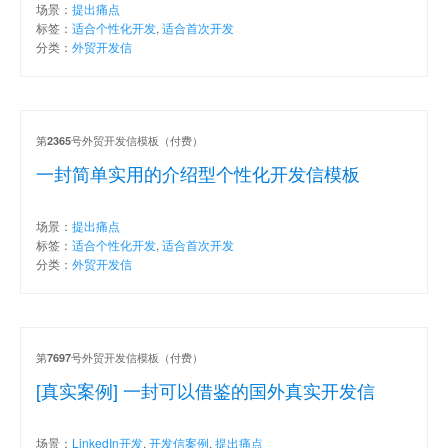
场景：
提出痛点
标签：
适合个性化开发
,
适合首次开发
分类：
外贸开发信
第
号外贸开发信模板（付费）
2365
一封简单实用的介绍型个性化开发信模板
场景：
提出痛点
标签：
适合个性化开发
,
适合首次开发
分类：
外贸开发信
第
号外贸开发信模板（付费）
7697
[真实案例] 一封可以借鉴的国外真实开发信
场景：
LinkedIn开发
,
开发信案例
,
提出痛点