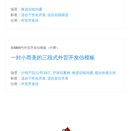
场景：
推进后续沟通
标签：
适合个性化开发
,
适合后续跟进
分类：
外贸开发信
第
号外贸开发信模板（付费）
5804
一封小而美的三段式外贸开发信模板
场景：
介绍产品/公司/自己
,
开发信案例
,
推进后续沟通
,
提出价值主张
标签：
适合个性化开发
,
适合首次开发
分类：
外贸开发信