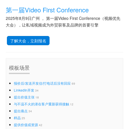
第一届Video First Conference
2025年8月9日广州 ， 第一届Video First Conference（视频优先
大会），让私域视频成为外贸获客及品牌的首要引擎
了解大会，立刻报名
模板场景
报价后/发送开发信/打电话后没有回应
69
LinkedIn开发
34
提出价值主张
18
与不温不火的潜在客户重新获得接触
12
提出痛点
34
样品
25
提供价值或资源
42