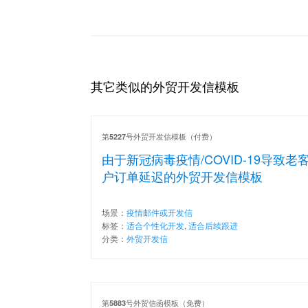
其它类似的外贸开发信模板
第
号外贸开发信模板（付费）
5227
由于新冠病毒疫情/COVID-19导致老
户订单延迟的外贸开发信模板
场景：
疫情邮件或开发信
标签：
适合个性化开发
,
适合后续跟进
分类：
外贸开发信
第
号外贸信函模板（免费）
5883