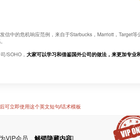
危机响应范例，来自于Starbucks，Marriott，Target等
感。
/SOHO，
大家可以学习和借鉴国外公司的做法，来更加专业
P后可立即使用这个英文短句/话术模板
为VIP会员，
解锁隐藏内容
]