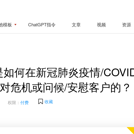
他模板
ChatGPT指令
文章
视频
资源
如何在新冠肺炎疫情/COVID
us中应对危机或问候/安慰客户的？
收藏
权限：
付费