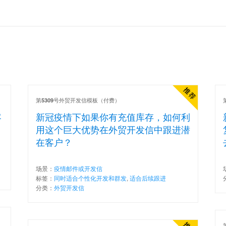
第
号外贸开发信模板（付费）
5309
客
新冠疫情下如果你有充值库存，如何利
用这个巨大优势在外贸开发信中跟进潜
在客户？
场景：
疫情邮件或开发信
标签：
同时适合个性化开发和群发
,
适合后续跟进
分类：
外贸开发信