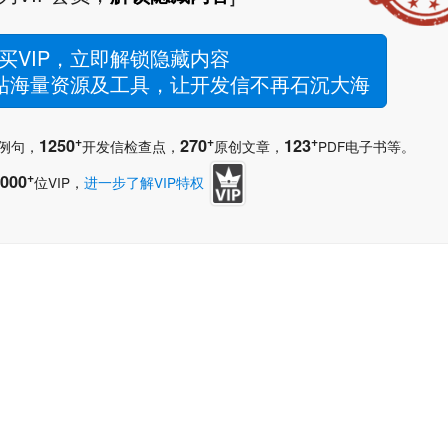
买VIP，立即解锁隐藏内容
网站海量资源及工具，让开发信不再石沉大海
+
+
+
1250
270
123
例句，
开发信检查点，
原创文章，
PDF电子书等。
+
000
位VIP，
进一步了解VIP特权