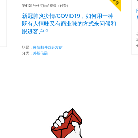
第
号外贸信函模板（付费）
6131
新冠肺炎疫情/COVID19，如何用一种
既有人情味又有商业味的方式来问候和
跟进客户？
场景：
疫情邮件或开发信
分类：
外贸信函