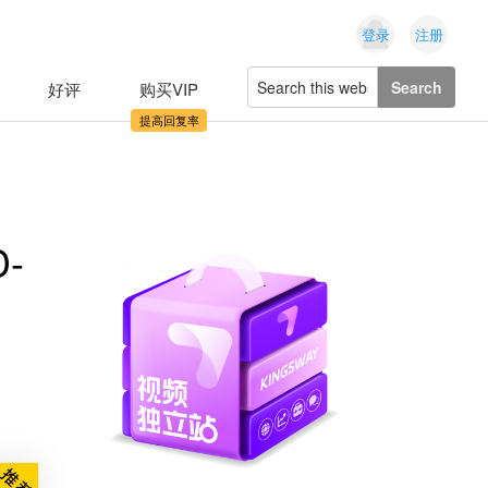
登录
注册
Search
好评
购买VIP
this
website
-