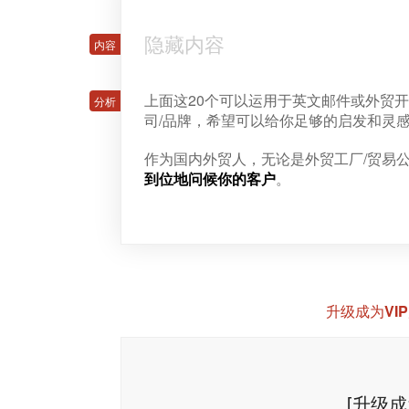
隐藏内容
上面这20个可以运用于英文邮件或外贸开发信中的
司/品牌，希望可以给你足够的启发和灵
作为国内外贸人，无论是外贸工厂/贸易公司
到位地问候你的客户
。
升级成为VI
[升级成