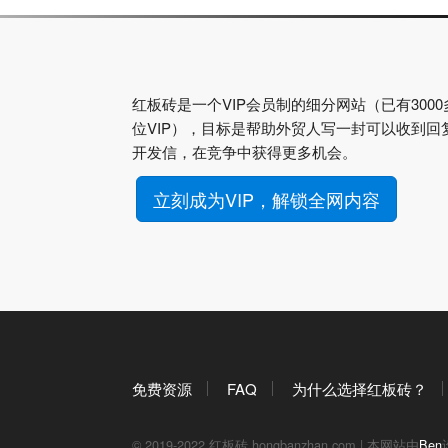
红板砖是一个VIP会员制的细分网站（已有3000
位VIP），目标是帮助外贸人写一封可以收到回
开发信，在竞争中获得更多机会。
立刻成为VIP，解锁全网内容
免费资源
FAQ
为什么选择红板砖？
© 2019-2022 红板砖 hongbanzhan.com | 本网站由
Ben