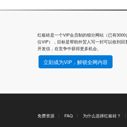
红板砖是一个VIP会员制的细分网站（已有3000
位VIP），目标是帮助外贸人写一封可以收到回
开发信，在竞争中获得更多机会。
立刻成为VIP，解锁全网内容
免费资源
FAQ
为什么选择红板砖？