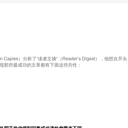
Caples）分析了“读者文摘”（Reader’s Digest），他想在开头
现那些最成功的文章都有下面这些共性：