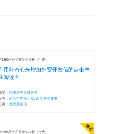
第
号外贸开发信模板（付费）
2392
利用好奇心来增加外贸开发信的点击率
和阅读率
场景：
利用第三方做背书
标签：
适合个性化开发
,
适合首次开发
分类：
外贸开发信
第
号外贸开发信模板（付费）
6226