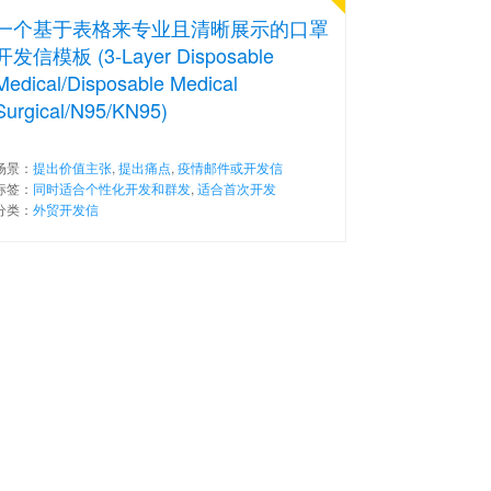
一个基于表格来专业且清晰展示的口罩
开发信模板 (3-Layer Disposable
Medical/Disposable Medical
Surgical/N95/KN95)
场景：
提出价值主张
,
提出痛点
,
疫情邮件或开发信
标签：
同时适合个性化开发和群发
,
适合首次开发
分类：
外贸开发信