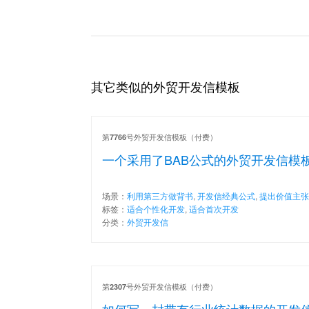
其它类似的外贸开发信模板
第
号外贸开发信模板（付费）
7766
一个采用了BAB公式的外贸开发信模
场景：
利用第三方做背书
,
开发信经典公式
,
提出价值主张
标签：
适合个性化开发
,
适合首次开发
分类：
外贸开发信
第
号外贸开发信模板（付费）
2307