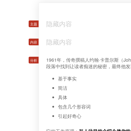
隐藏内容
隐藏内容
1961年，传奇撰稿人约翰·卡普尔斯（John 
段落中找到让读者痴迷的秘密，最终他发
基于事实
简洁
具体
包含几个形容词
引起好奇心