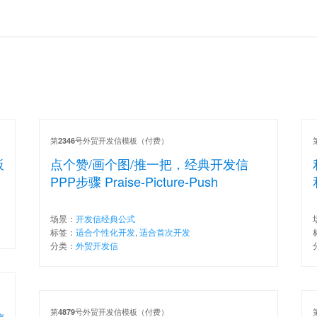
第
号外贸开发信模板（付费）
2346
板
点个赞/画个图/推一把，经典开发信
PPP步骤 Praise-Picture-Push
场景：
开发信经典公式
标签：
适合个性化开发
,
适合首次开发
分类：
外贸开发信
第
号外贸开发信模板（付费）
4879