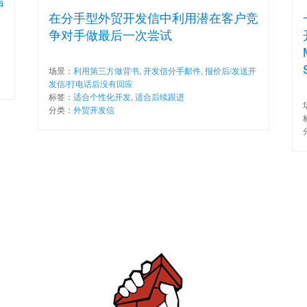
信
在分手型外贸开发信中利用潜在客户竞
争对手做最后一次尝试
场景：
利用第三方做背书
,
开发信分手邮件
,
报价后/发送开
发信/打电话后没有回应
标签：
适合个性化开发
,
适合后续跟进
分类：
外贸开发信