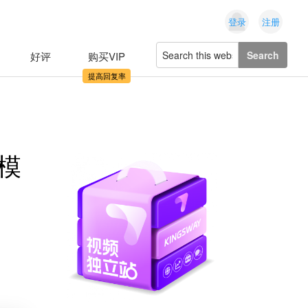
登录
注册
Search
好评
购买VIP
this
website
摘模