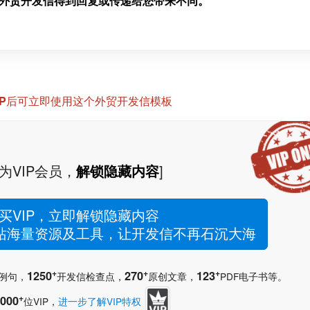
外贸开发信得到回复或传递给您带来不同。
IP后可立即使用这个外贸开发信模板
为VIP会员，
解锁隐藏内容
]
买VIP，立即解锁隐藏内容
网站海量资源及工具，让开发信不再石沉大海
+
+
+
1250
270
123
例句，
开发信检查点，
原创文章，
PDF电子书等。
+
000
位VIP，
进一步了解VIP特权