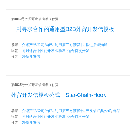
第
号外贸开发信模板（付费）
8040
一封寻求合作的通用型B2B外贸开发信模板
场景：
介绍产品/公司/自己
,
利用第三方做背书
,
推进后续沟通
标签：
同时适合个性化开发和群发
,
适合首次开发
分类：
外贸开发信
第
号外贸开发信模板（付费）
5835
外贸开发信模板公式：Star-Chain-Hook
场景：
介绍产品/公司/自己
,
利用第三方做背书
,
开发信经典公式
,
样品
标签：
同时适合个性化开发和群发
,
适合首次开发
分类：
外贸开发信