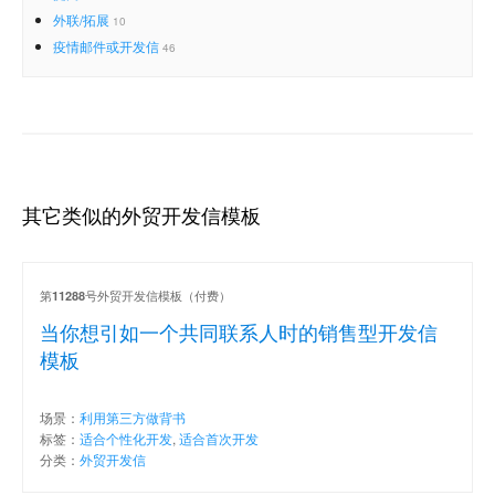
外联/拓展
10
疫情邮件或开发信
46
其它类似的外贸开发信模板
第
号外贸开发信模板（付费）
11288
当你想引如一个共同联系人时的销售型开发信
模板
场景：
利用第三方做背书
标签：
适合个性化开发
,
适合首次开发
分类：
外贸开发信