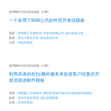
第
号外贸开发信模板（付费）
7766
一个采用了BAB公式的外贸开发信模板
场景：
利用第三方做背书
,
开发信经典公式
,
提出价值主张
标签：
适合个性化开发
,
适合首次开发
分类：
外贸开发信
第
号外贸开发信模板（付费）
7726
利用具体的折扣/额外服务来促使客户回复的开
发信跟进邮件模板
场景：
利用第三方做背书
,
报价后/发送开发信/打电话后没有回应
标签：
适合个性化开发
,
适合后续跟进
分类：
外贸开发信