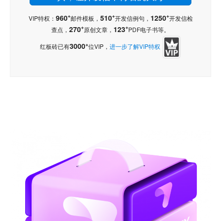
+
+
+
960
510
1250
VIP特权：
邮件模板，
开发信例句，
开发信检
+
+
270
123
查点，
原创文章，
PDF电子书等。
+
3000
红板砖已有
位VIP，
进一步了解VIP特权