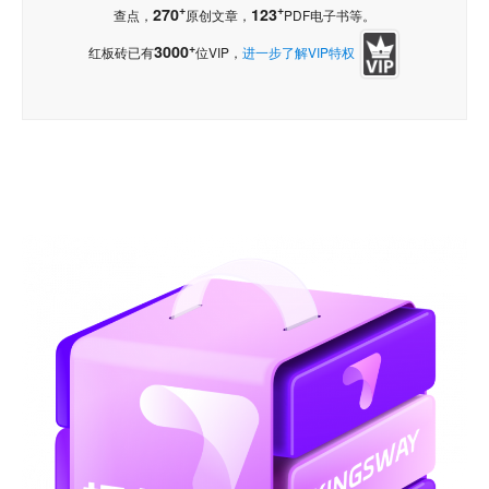
+
+
270
123
查点，
原创文章，
PDF电子书等。
+
3000
红板砖已有
位VIP，
进一步了解VIP特权