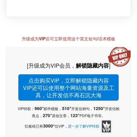
升级成为VIP后可立即使用这个英文短句/话术模板
[升级成为VIP会员，
]
解锁隐藏内容
点击购买VIP，立即解锁隐藏内容
VIP还可以使用整个网站海量资源及工
具，让开发信不再石沉大海
+
+
+
960
510
1250
VIP特权：
邮件模板，
开发信例句，
开发信检
+
+
270
123
查点，
原创文章，
PDF电子书等。
+
3000
红板砖已有
位VIP，
进一步了解VIP特权