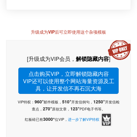
升级成为VIP后可立即使用这个杂项模板
[升级成为VIP会员，
]
解锁隐藏内容
点击购买VIP，立即解锁隐藏内容
VIP还可以使用整个网站海量资源及工
具，让开发信不再石沉大海
+
+
+
960
510
1250
VIP特权：
邮件模板，
开发信例句，
开发信检
+
+
270
123
查点，
原创文章，
PDF电子书等。
+
3000
红板砖已有
位VIP，
进一步了解VIP特权