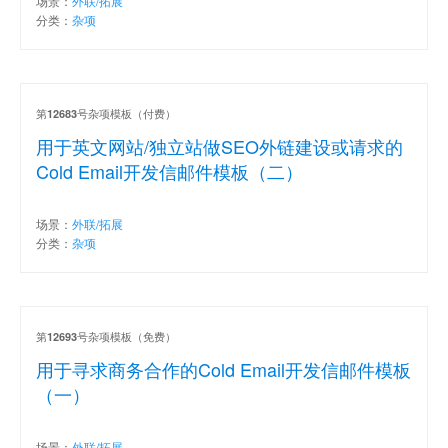
场景：
外联/拓展
分类：
杂项
第
号杂项模板（付费）
12683
用于英文网站/独立站做SEO外链建设或请求的
Cold Email开发信邮件模板（二）
场景：
外联/拓展
分类：
杂项
第
号杂项模板（免费）
12693
用于寻求商务合作的Cold Email开发信邮件模板
（一）
场景：
外联/拓展