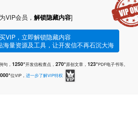
为VIP会员，
解锁隐藏内容
]
买VIP，立即解锁隐藏内容
网站海量资源及工具，让开发信不再石沉大海
+
+
+
1250
270
123
例句，
开发信检查点，
原创文章，
PDF电子书等。
+
000
位VIP，
进一步了解VIP特权