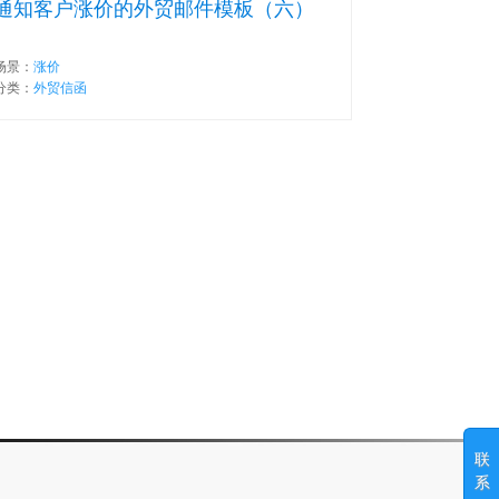
通知客户涨价的外贸邮件模板（六）
场景：
涨价
分类：
外贸信函
联
系