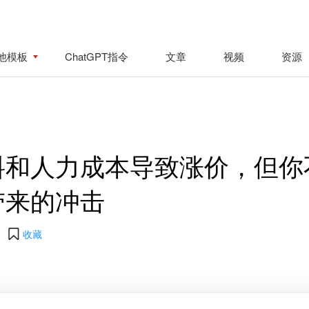
他模板
ChatGPT指令
文章
视频
资源
料和人力成本导致涨价，但你
带来的冲击
收藏