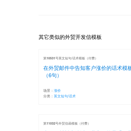
其它类似的外贸开发信模板
第
号英文短句/话术模板（付费）
10531
在外贸邮件中告知客户涨价的话术模
（6句）
场景：
涨价
分类：
英文短句/话术
第
号外贸信函模板（付费）
11032