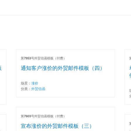
第
号外贸信函模板（付费）
7953
板
通知客户涨价的外贸邮件模板（四）
场景：
涨价
分类：
外贸信函
第
号外贸信函模板（付费）
7603
宣布涨价的外贸邮件模板（三）