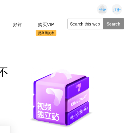
登录
注册
Search
好评
购买VIP
this
website
不