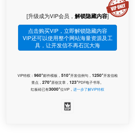
[升级成为VIP会员，
]
解锁隐藏内容
点击购买VIP，立即解锁隐藏内容
VIP还可以使用整个网站海量资源及工
具，让开发信不再石沉大海
+
+
+
960
510
1250
VIP特权：
邮件模板，
开发信例句，
开发信检
+
+
270
123
查点，
原创文章，
PDF电子书等。
+
3000
红板砖已有
位VIP，
进一步了解VIP特权