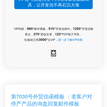
具，让开发信不再石沉大海
+
+
+
960
510
1250
VIP特权：
邮件模板，
开发信例句，
开发信检
+
+
270
123
查点，
原创文章，
PDF电子书等。
+
3000
红板砖已有
位VIP，
进一步了解VIP特权
第7030号外贸信函模板 ：老客户对
停产产品的询盘回复邮件模板