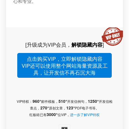
心和专业。
[升级成为VIP会员，
]
解锁隐藏内容
点击购买VIP，立即解锁隐藏内容
VIP还可以使用整个网站海量资源及工
具，让开发信不再石沉大海
+
+
+
960
510
1250
VIP特权：
邮件模板，
开发信例句，
开发信检
+
+
270
123
查点，
原创文章，
PDF电子书等。
+
3000
红板砖已有
位VIP，
进一步了解VIP特权