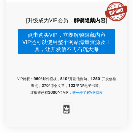
[升级成为VIP会员，
]
解锁隐藏内容
点击购买VIP，立即解锁隐藏内容
VIP还可以使用整个网站海量资源及工
具，让开发信不再石沉大海
+
+
+
960
510
1250
VIP特权：
邮件模板，
开发信例句，
开发信检
+
+
270
123
查点，
原创文章，
PDF电子书等。
+
3000
红板砖已有
位VIP，
进一步了解VIP特权