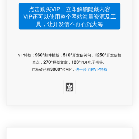
点击购买VIP，立即解锁隐藏内容
VIP还可以使用整个网站海量资源及工
具，让开发信不再石沉大海
+
+
+
960
510
1250
VIP特权：
邮件模板，
开发信例句，
开发信检
+
+
270
123
查点，
原创文章，
PDF电子书等。
+
3000
红板砖已有
位VIP，
进一步了解VIP特权