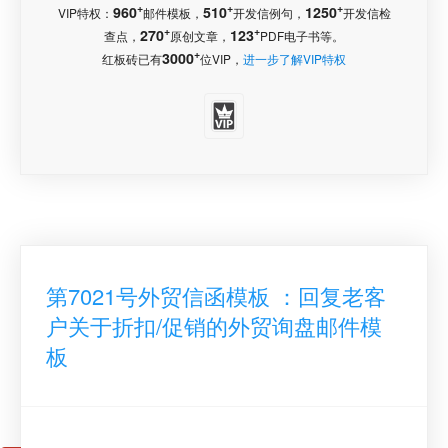
+
+
+
960
510
1250
VIP特权：
邮件模板，
开发信例句，
开发信检
+
+
270
123
查点，
原创文章，
PDF电子书等。
+
3000
红板砖已有
位VIP，
进一步了解VIP特权
第7021号外贸信函模板 ：回复老客
户关于折扣/促销的外贸询盘邮件模
板