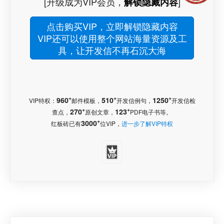
[升级成为VIP会员，
]
解锁隐藏内容
点击购买VIP，立即解锁隐藏内容
VIP还可以使用整个网站海量资源及工
具，让开发信不再石沉大海
+
+
+
960
510
1250
VIP特权：
邮件模板，
开发信例句，
开发信检
+
+
270
123
查点，
原创文章，
PDF电子书等。
+
3000
红板砖已有
位VIP，
进一步了解VIP特权