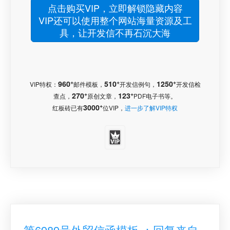
点击购买VIP，立即解锁隐藏内容
VIP还可以使用整个网站海量资源及工
具，让开发信不再石沉大海
+
+
+
960
510
1250
VIP特权：
邮件模板，
开发信例句，
开发信检
+
+
270
123
查点，
原创文章，
PDF电子书等。
+
3000
红板砖已有
位VIP，
进一步了解VIP特权
第6989号外贸信函模板 ：回复来自