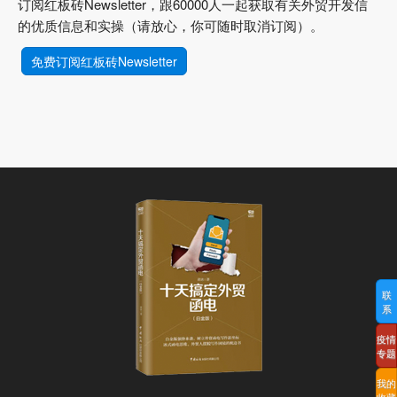
订阅红板砖Newsletter，跟60000人一起获取有关外贸开发信
的优质信息和实操（请放心，你可随时取消订阅）。
免费订阅红板砖Newsletter
联
系
疫情
专题
我的