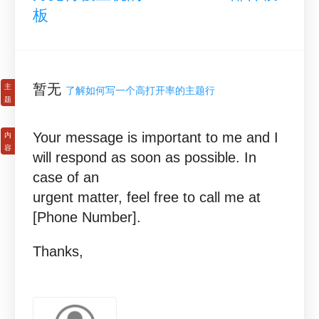
板
暂无
了解如何写一个高打开率的主题行
Your message is important to me and I
will respond as soon as possible. In
case of an
urgent matter, feel free to call me at
[Phone Number].
Thanks,