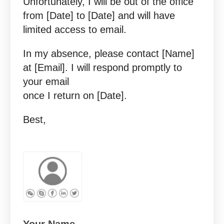
Unfortunately, I will be out of the office
from [Date] to [Date] and will have
limited access to email.
In my absence, please contact [Name]
at [Email]. I will respond promptly to
your email
once I return on [Date].
Best,
Your Name