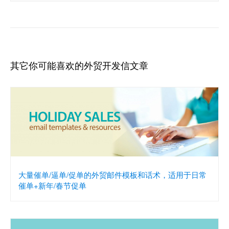
其它你可能喜欢的外贸开发信文章
大量催单/逼单/促单的外贸邮件模板和话术，适用于日常
催单+新年/春节促单