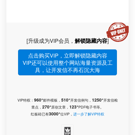
[升级成为VIP会员，
]
解锁隐藏内容
点击购买VIP，立即解锁隐藏内容
VIP还可以使用整个网站海量资源及工
具，让开发信不再石沉大海
+
+
+
960
510
1250
VIP特权：
邮件模板，
开发信例句，
开发信检
+
+
270
123
查点，
原创文章，
PDF电子书等。
+
3000
红板砖已有
位VIP，
进一步了解VIP特权