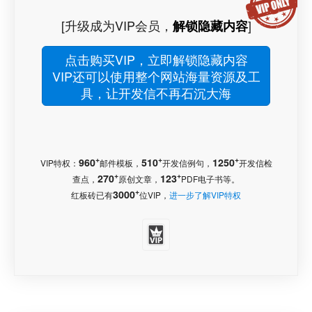
[升级成为VIP会员，
]
解锁隐藏内容
点击购买VIP，立即解锁隐藏内容
VIP还可以使用整个网站海量资源及工
具，让开发信不再石沉大海
+
+
+
960
510
1250
VIP特权：
邮件模板，
开发信例句，
开发信检
+
+
270
123
查点，
原创文章，
PDF电子书等。
+
3000
红板砖已有
位VIP，
进一步了解VIP特权