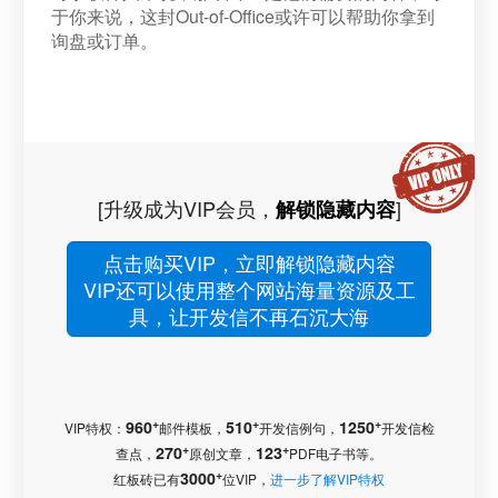
于你来说，这封Out-of-Office或许可以帮助你拿到
询盘或订单。
[升级成为VIP会员，
]
解锁隐藏内容
点击购买VIP，立即解锁隐藏内容
VIP还可以使用整个网站海量资源及工
具，让开发信不再石沉大海
+
+
+
960
510
1250
VIP特权：
邮件模板，
开发信例句，
开发信检
+
+
270
123
查点，
原创文章，
PDF电子书等。
+
3000
红板砖已有
位VIP，
进一步了解VIP特权