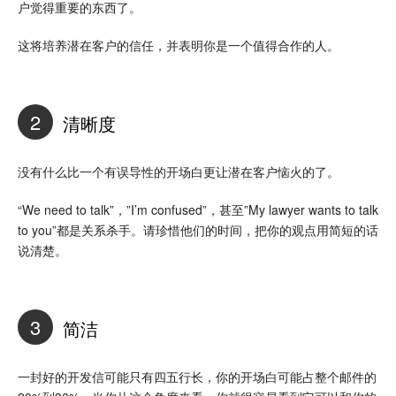
户觉得重要的东西了。
这将培养潜在客户的信任，并表明你是一个值得合作的人。
2
清晰度
没有什么比一个有误导性的开场白更让潜在客户恼火的了。
“We need to talk”，”I’m confused”，甚至”My lawyer wants to talk
to you”都是关系杀手。请珍惜他们的时间，把你的观点用简短的话
说清楚。
3
简洁
一封好的开发信可能只有四五行长，你的开场白可能占整个邮件的