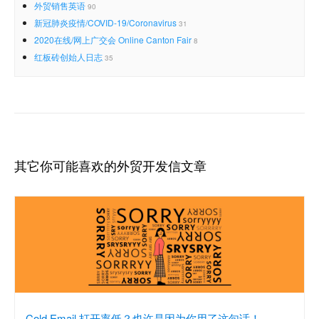
外贸销售英语
90
新冠肺炎疫情/COVID-19/Coronavirus
31
2020在线/网上广交会 Online Canton Fair
8
红板砖创始人日志
35
其它你可能喜欢的外贸开发信文章
Cold Email 打开率低？也许是因为你用了这句话！