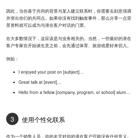
因此，当你基于共同的背景与某人建立联系时，你需要去刻意强调
并突出你们的共同点。如果你没有找到触发事件，那么分享一点背
景资料就可以成为与潜在客户对话的门票。
在大多数情况下，这应该是与业务相关的。当然，一些最好的潜在
客户专家在开始谈生意之前，会先通过体育、旅游或爱好来切入。
例如：
I enjoyed your post on [subject]…
Great talk at [event]…
Hello from a fellow [company, program, or school] alum…
3
使用个性化联系
作为一个销售人员，你的名字对你的潜在客户可能没有任何意义。