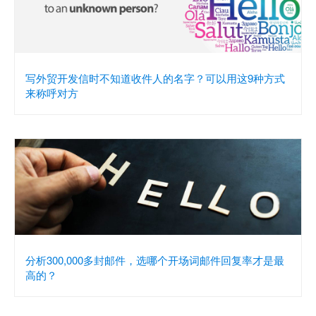
写外贸开发信时不知道收件人的名字？可以用这9种方式
来称呼对方
分析300,000多封邮件，选哪个开场词邮件回复率才是最
高的？