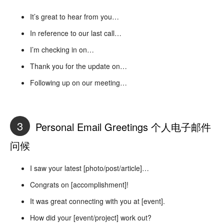
It’s great to hear from you…
In reference to our last call…
I’m checking in on…
Thank you for the update on…
Following up on our meeting…
3
Personal Email Greetings 个人电子邮件
问候
I saw your latest [photo/post/article]…
Congrats on [accomplishment]!
It was great connecting with you at [event].
How did your [event/project] work out?