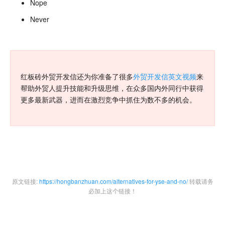
Nope
Never
红板砖外贸开发信还为你准备了很多
外贸开发信英文视频
来
帮助外贸人提升技能和升级思维，在众多国内外同行中获得
更多最新武器，进而在激烈竞争中抓住为数不多的机会。
原文链接:
https://hongbanzhuan.com/alternatives-for-yse-and-no/
转载请务
必加上这个链接！