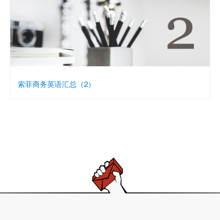
索菲商务英语汇总（2）