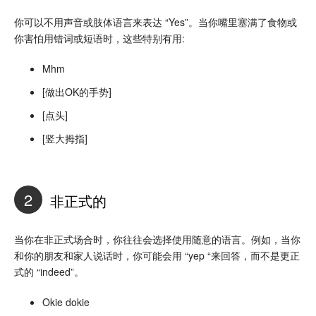
你可以不用声音或肢体语言来表达 “Yes”。当你嘴里塞满了食物或
你害怕用错词或短语时，这些特别有用:
Mhm
[做出OK的手势]
[点头]
[竖大拇指]
2
非正式的
当你在非正式场合时，你往往会选择使用随意的语言。例如，当你
和你的朋友和家人说话时，你可能会用 “yep “来回答，而不是更正
式的 “indeed”。
Okie dokie