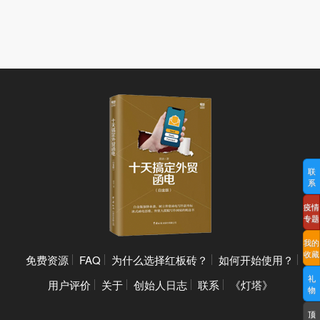
联
系
疫情
专题
我的
收藏
免费资源
FAQ
为什么选择红板砖？
如何开始使用？
礼
用户评价
关于
创始人日志
联系
《灯塔》
物
顶