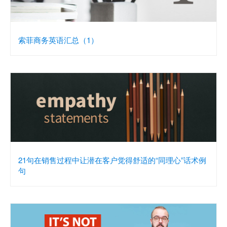
索菲商务英语汇总（1）
21句在销售过程中让潜在客户觉得舒适的“同理心”话术例
句