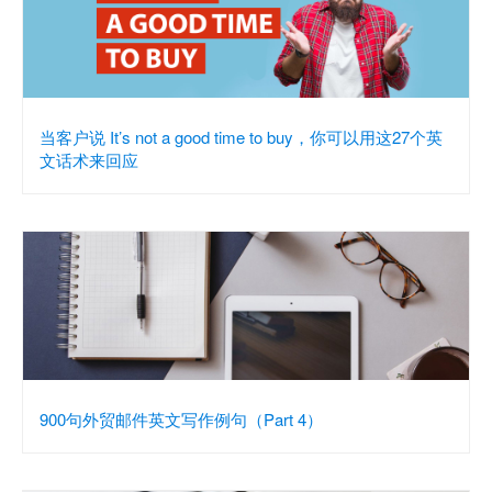
当客户说 It’s not a good time to buy，你可以用这27个英
文话术来回应
900句外贸邮件英文写作例句（Part 4）