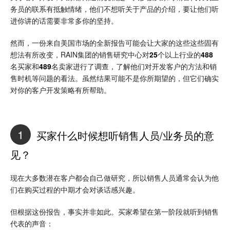
务员的联系有抵触情绪，他们不想听关于产品的介绍，要让他们听
进你讲的话需要非常多你的坚持。
然而，一份来自美国市场的全新报告可能会让大家的这些这些固有
想法有所改变，RAIN集团的销售研究中心对
25
个以上行业的
488
名买家和
489
名卖家进行了调查，了解他们对开发客户的方法和销
售时机等问题的看法。虽然结果可能不是你所期望的，但它们确实
对你的客户开发策略有所帮助。
1
买家什么时候想听销售人员/业务员的意
见？
现在大多数潜在客户都会自己做研究，所以销售人员通常会认为他
们在购买过程的中期才会对谈话感兴趣。
但根据这份报告，事实并非如此。买家希望在第一阶段就听到销售
代表的声音：