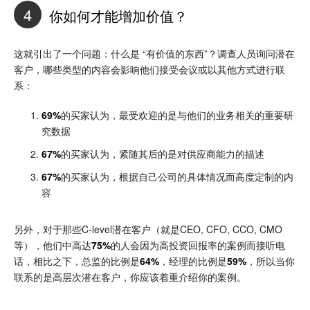
4
你如何才能增加价值？
这就引出了一个问题：什么是 “有价值的东西”？调查人员询问潜在
客户，哪些类型的内容会影响他们接受会议或以其他方式进行联
系：
69%
的买家认为，最受欢迎的是与他们的业务相关的重要研
究数据
67%
的买家认为，紧随其后的是对供应商能力的描述
67%
的买家认为，根据自己公司的具体情况而高度定制的内
容
另外，对于那些C-level潜在客户（就是CEO, CFO, CCO, CMO
等），他们中高达
75%
的人会因为高投资回报率的案例而接听电
话，相比之下，总监的比例是
64%
，经理的比例是
59%
，所以当你
联系的是高层次潜在客户，你应该着重介绍你的案例。