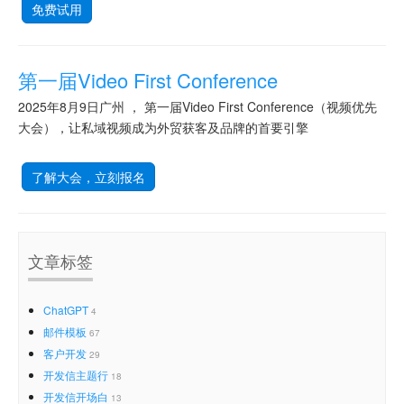
免费试用
第一届Video First Conference
2025年8月9日广州 ， 第一届Video First Conference（视频优先
大会），让私域视频成为外贸获客及品牌的首要引擎
了解大会，立刻报名
文章标签
ChatGPT
4
邮件模板
67
客户开发
29
开发信主题行
18
开发信开场白
13