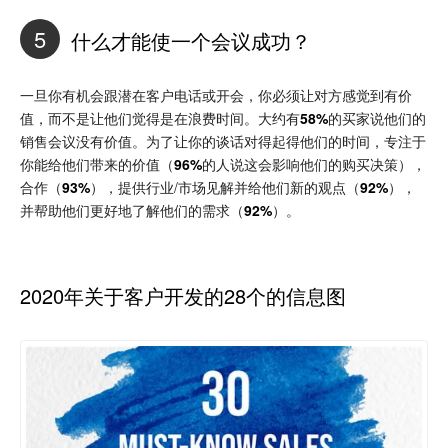
5
什么才能使一个会议成功？
一旦你有机会跟潜在客户电话或开会，你必须让对方感觉到有价
值，而不是让他们觉得是在浪费时间。大约有
58%
的买家说他们的
销售会议没有价值。为了让你的谈话对得起得他们的时间，专注于
你能给他们带来的价值（
96%
的人说这会影响他们的购买决策），
合作（
93%
），提供行业/市场见解并给他们新的观点（
92%
），
并帮助他们更好地了解他们的需求（
92%
）。
2020年关于客户开发的28个的信息图