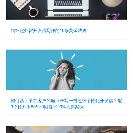
精细化外贸开发信写作的10条黄金法则
如何基于潜在客户的痛点来写一封超级个性化开发信？配
3个打开率80%和回复率20%真实案例