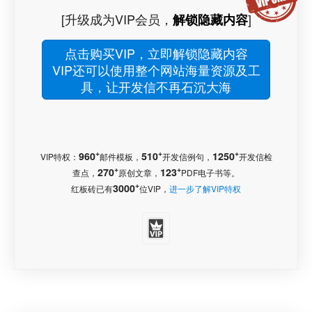
[升级成为VIP会员，
]
解锁隐藏内容
点击购买VIP，立即解锁隐藏内容
VIP还可以使用整个网站海量资源及工
具，让开发信不再石沉大海
+
+
+
960
510
1250
VIP特权：
邮件模板，
开发信例句，
开发信检
+
+
270
123
查点，
原创文章，
PDF电子书等。
+
3000
红板砖已有
位VIP，
进一步了解VIP特权