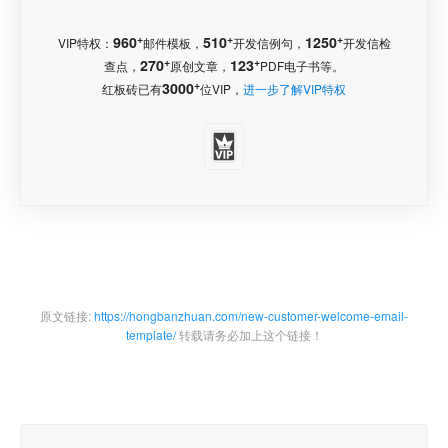
+
+
+
960
510
1250
VIP特权：
邮件模板，
开发信例句，
开发信检
+
+
270
123
查点，
原创文章，
PDF电子书等。
+
3000
红板砖已有
位VIP，
进一步了解VIP特权
原文链接:
https://hongbanzhuan.com/new-customer-welcome-email-
template/
转载请务必加上这个链接！