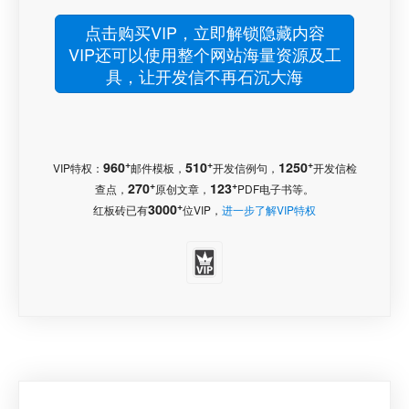
点击购买VIP，立即解锁隐藏内容
VIP还可以使用整个网站海量资源及工
具，让开发信不再石沉大海
+
+
+
960
510
1250
VIP特权：
邮件模板，
开发信例句，
开发信检
+
+
270
123
查点，
原创文章，
PDF电子书等。
+
3000
红板砖已有
位VIP，
进一步了解VIP特权