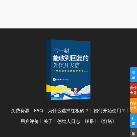
联
系
疫情
专题
我的
收藏
免费资源
FAQ
为什么选择红板砖？
如何开始使用？
礼
用户评价
关于
创始人日志
联系
《灯塔》
物
顶