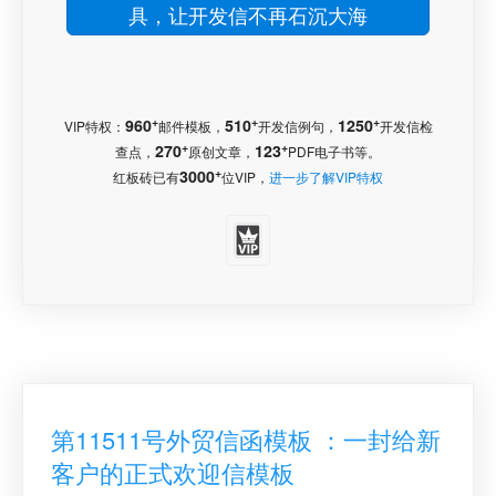
具，让开发信不再石沉大海
+
+
+
960
510
1250
VIP特权：
邮件模板，
开发信例句，
开发信检
+
+
270
123
查点，
原创文章，
PDF电子书等。
+
3000
红板砖已有
位VIP，
进一步了解VIP特权
第11511号外贸信函模板 ：一封给新
客户的正式欢迎信模板