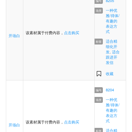
8205
一种优
雅/得体/
有趣的
表达方
式
该素材属于付费内容，
点击购买
开场白
适合精
细化开
发
,
适合
跟进开
发信
收藏
8204
一种优
雅/得体/
有趣的
表达方
式
该素材属于付费内容，
点击购买
开场白
适合精