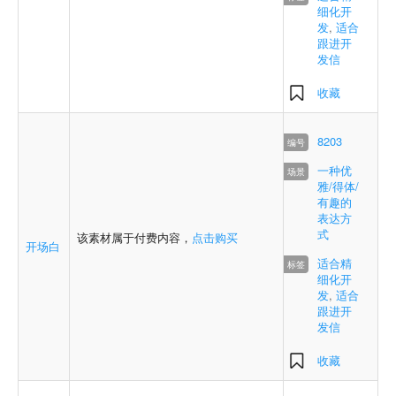
细化开
发
,
适合
跟进开
发信
收藏
8203
一种优
雅/得体/
有趣的
表达方
式
该素材属于付费内容，
点击购买
开场白
适合精
细化开
发
,
适合
跟进开
发信
收藏