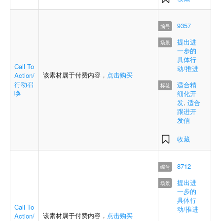
9357
提出进
一步的
具体行
Call To
动/推进
该素材属于付费内容，
点击购买
Action/
行动召
适合精
唤
细化开
发
,
适合
跟进开
发信
收藏
8712
提出进
一步的
具体行
Call To
动/推进
该素材属于付费内容，
点击购买
Action/