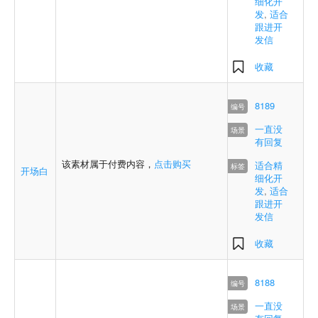
细化开
发
,
适合
跟进开
发信
收藏
8189
一直没
有回复
该素材属于付费内容，
点击购买
适合精
开场白
细化开
发
,
适合
跟进开
发信
收藏
8188
一直没