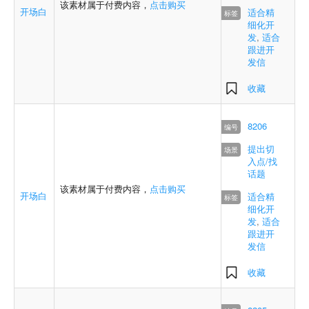
该素材属于付费内容，
点击购买
开场白
适合精
细化开
发
,
适合
跟进开
发信
收藏
8206
提出切
入点/找
话题
该素材属于付费内容，
点击购买
开场白
适合精
细化开
发
,
适合
跟进开
发信
收藏