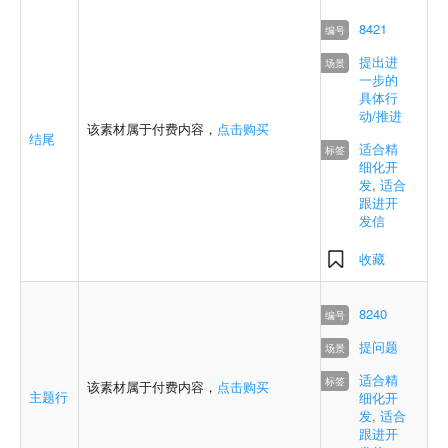
8421
提出进
一步的
具体行
动/推进
该素材属于付费内容，
点击购买
结尾
适合精
细化开
发
,
适合
跟进开
发信
收藏
8240
提问题
适合精
该素材属于付费内容，
点击购买
主题行
细化开
发
,
适合
跟进开