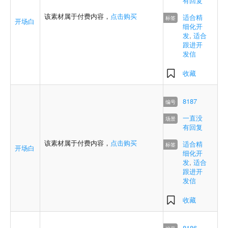
有回复
该素材属于付费内容，
点击购买
适合精
开场白
细化开
发
,
适合
跟进开
发信
收藏
8187
一直没
有回复
该素材属于付费内容，
点击购买
适合精
开场白
细化开
发
,
适合
跟进开
发信
收藏
8186