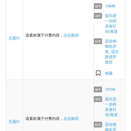
13845
提出进
一步的
具体行
动/推进
该素材属于付费内容，
点击购买
主题行
适合精
细化开
发
,
适合
跟进开
发信
收藏
13154
提出进
一步的
具体行
动/推进
该素材属于付费内容，
点击购买
主题行
适合精
细化开