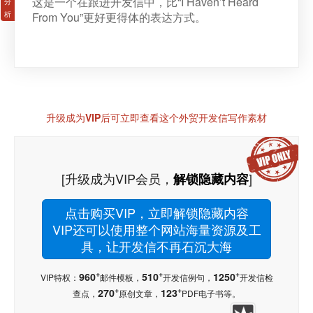
这是一个在跟进开发信中，比“
I Haven’t Heard
From You
”更好更得体的表达方式。
升级成为VIP后可立即查看这个外贸开发信写作素材
[升级成为VIP会员，
]
解锁隐藏内容
点击购买VIP，立即解锁隐藏内容
VIP还可以使用整个网站海量资源及工
具，让开发信不再石沉大海
+
+
+
960
510
1250
VIP特权：
邮件模板，
开发信例句，
开发信检
+
+
270
123
查点，
原创文章，
PDF电子书等。