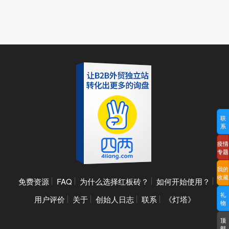
联
系
疫情
专题
我的
收藏
免费资源
FAQ
为什么选择红板砖？
如何开始使用？
礼
用户评价
关于
创始人日志
联系
《灯塔》
物
顶
部