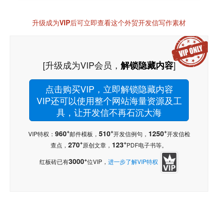
升级成为VIP后可立即查看这个外贸开发信写作素材
[升级成为VIP会员，
]
解锁隐藏内容
点击购买VIP，立即解锁隐藏内容
VIP还可以使用整个网站海量资源及工
具，让开发信不再石沉大海
+
+
+
960
510
1250
VIP特权：
邮件模板，
开发信例句，
开发信检
+
+
270
123
查点，
原创文章，
PDF电子书等。
+
3000
红板砖已有
位VIP，
进一步了解VIP特权