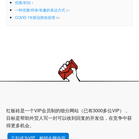
优惠/折扣
1
一种优雅/得体/有趣的表达方式
31
COVID-19/新冠肺炎疫情
54
红板砖是一个VIP会员制的细分网站（已有3000多位VIP），
目标是帮助外贸人写一封可以收到回复的开发信，在竞争中获
得更多机会。
立刻成为VIP，解锁全网内容