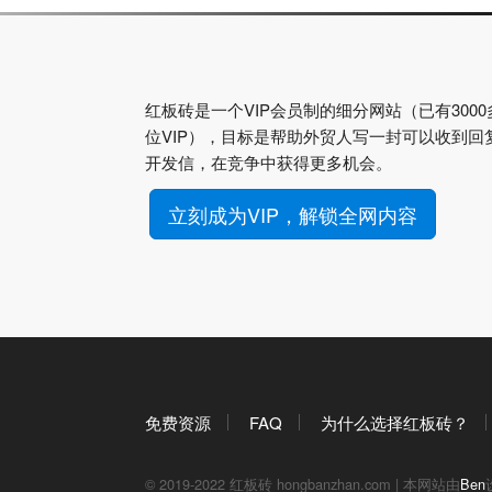
红板砖是一个VIP会员制的细分网站（已有3000
位VIP），目标是帮助外贸人写一封可以收到回
开发信，在竞争中获得更多机会。
立刻成为VIP，解锁全网内容
免费资源
FAQ
为什么选择红板砖？
© 2019-2022 红板砖 hongbanzhan.com | 本网站由
Ben