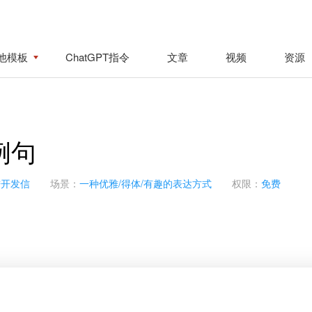
他模板
ChatGPT指令
文章
视频
资源
例句
进开发信
场景：
一种优雅/得体/有趣的表达方式
权限：
免费