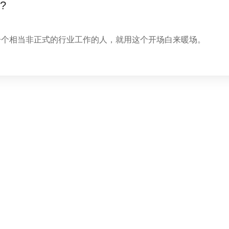
d?
一个相当非正式的行业工作的人，就用这个开场白来暖场。