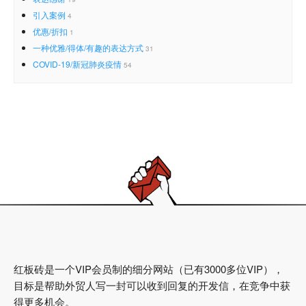
引入案例
4
优惠/折扣
1
一种优雅/得体/有趣的表达方式
31
COVID-19/新冠肺炎疫情
54
红板砖是一个VIP会员制的细分网站（已有3000多位VIP），
目标是帮助外贸人写一封可以收到回复的开发信，在竞争中获
得更多机会。