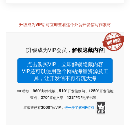
升级成为VIP后可立即查看这个外贸开发信写作素材
[升级成为VIP会员，
]
解锁隐藏内容
点击购买VIP，立即解锁隐藏内容
VIP还可以使用整个网站海量资源及工
具，让开发信不再石沉大海
+
+
+
960
510
1250
VIP特权：
邮件模板，
开发信例句，
开发信检
+
+
270
123
查点，
原创文章，
PDF电子书等。
+
3000
红板砖已有
位VIP，
进一步了解VIP特权