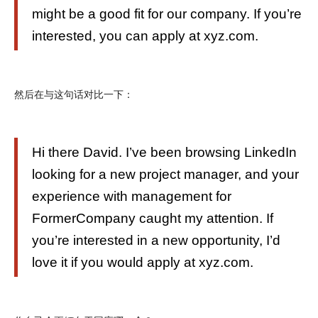
might be a good fit for our company. If you’re
interested, you can apply at xyz.com.
然后在与这句话对比一下：
Hi there David. I’ve been browsing LinkedIn
looking for a new project manager, and your
experience with management for
FormerCompany caught my attention. If
you’re interested in a new opportunity, I’d
love it if you would apply at xyz.com.