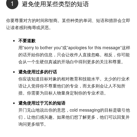
1
避免使用某些类型的短语
你要尊重对方的时间和智商。某些种类的单词、短语和措辞会立即
让读者感到侮辱或厌恶。
不要道歉
用”sorry to bother you”或”apologies for this message”这样
的话开始你的信息，只会让收件人直接忽略。相反，你可能
会从一个生硬但真诚的开场白中得到更多的关注和尊重。
避免使用过多的行话
你应该知道目标对象的相对教育和技能水平。太少的行业术
语让人觉得你不尊重他们的专业，而太多则会让人不知所
措。你需要为目标人物量身定制你的专业术语。
避免使用过于冗长的短语
开门见山地说出你的意思，cold messaging的目标是吸引他
们，让他们感兴趣。如果他们想了解更多，他们可以回复并
询问更多细节。