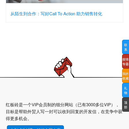
从陌生到合作：写好Call To Action 助力销售转化
联
系
疫情
专题
我的
收藏
礼
物
顶
红板砖是一个VIP会员制的细分网站（已有3000多位VIP），
部
目标是帮助外贸人写一封可以收到回复的开发信，在竞争中获
得更多机会。