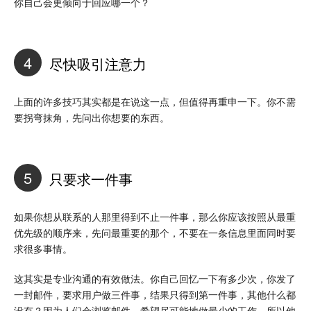
你自己会更倾向于回应哪一个？
4
尽快吸引注意力
上面的许多技巧其实都是在说这一点，但值得再重申一下。你不需
要拐弯抹角，先问出你想要的东西。
5
只要求一件事
如果你想从联系的人那里得到不止一件事，那么你应该按照从最重
优先级的顺序来，先问最重要的那个，不要在一条信息里面同时要
求很多事情。
这其实是专业沟通的有效做法。你自己回忆一下有多少次，你发了
一封邮件，要求用户做三件事，结果只得到第一件事，其他什么都
没有？因为人们会浏览邮件，希望尽可能地做最少的工作，所以他