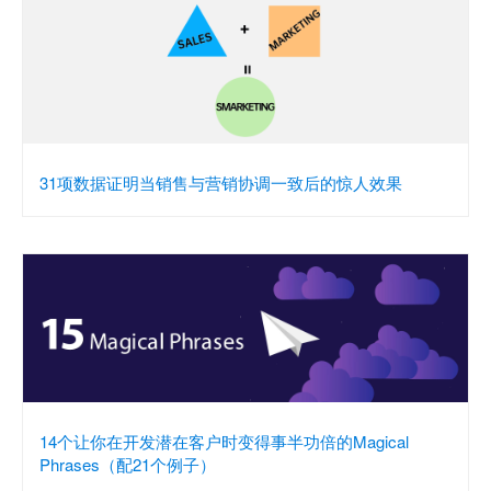
31项数据证明当销售与营销协调一致后的惊人效果
14个让你在开发潜在客户时变得事半功倍的Magical
Phrases（配21个例子）