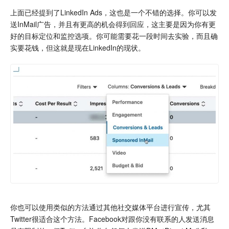
上面已经提到了LinkedIn Ads，这也是一个不错的选择。你可以发
送InMail广告，并且有更高的机会得到回应，这主要是因为你有更
好的目标定位和监控选项。你可能需要花一段时间去实验，而且确
实要花钱，但这就是现在LinkedIn的现状。
你也可以使用类似的方法通过其他社交媒体平台进行宣传，尤其
Twitter很适合这个方法。Facebook对跟你没有联系的人发送消息