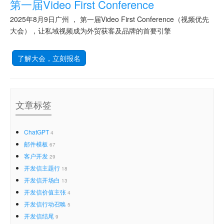
第一届Video First Conference
2025年8月9日广州 ， 第一届Video First Conference（视频优先
大会），让私域视频成为外贸获客及品牌的首要引擎
了解大会，立刻报名
文章标签
ChatGPT
4
邮件模板
67
客户开发
29
开发信主题行
18
开发信开场白
13
开发信价值主张
4
开发信行动召唤
5
开发信结尾
9