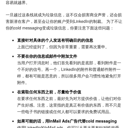
容易就越界。
一旦越过这条线就成为垃圾信息，这不仅会损害商业声誉，还会损
害新潜在客户，甚至会让你的账户受到LinkedIn的制裁。 为了不让
你的cold messaging变成垃圾信息，你要注意下面这些问题：
直接针对具体的个人发送有明确目的的信息
上面已经提到了，但因为非常重要，需要再次重申。
不要在你的信息或邮件中附加文件
当用户打开消息时，他们首先看到的是底部，看到附件是一
个不好的信号。再一个，LinkedIn的附件和普通邮件附件一
样，都有可能是恶意的，所以很多用户会习惯性地避免打开
附件。
在索取任何东西之前，尽量给予价值
在要求任何东西之前，最好先为对方提供价值，让他们对你
产生好感。注意，这里指的是真正有价值的东西，而不只是
一些电子书的链接或任何人都可以要求的免费试用品。
如果可能的话，用InMail Ads广告代替cold messaging
使用LinkedIn的InMail ads，你可以从更大更有针对性的受