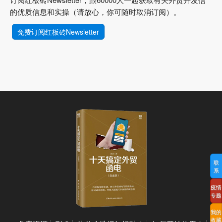
的优质信息和实操（请放心，你可随时取消订阅）。
免费订阅红板砖Newsletter
联
系
疫情
专题
我的
收藏