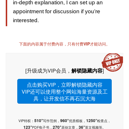
in-depth explanation, I can set up an
appointment for discussion if you’re
interested.
下面的内容属于付费内容，只有付费VIP才能访问。
[升级成为VIP会员，
]
解锁隐藏内容
点击购买VIP，立即解锁隐藏内容
VIP还可以使用整个网站海量资源及工
具，让开发信不再石沉大海
+
+
+
510
960
1250
VIP特权：
写作范例，
优质模板，
检查点，
+
+
+
123
270
36
PDF电子书，
原创文章，
英文视频等。