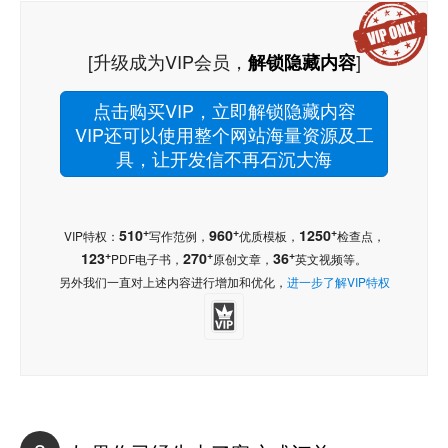
[升级成为VIP会员，
]
解锁隐藏内容
点击购买VIP，立即解锁隐藏内容
VIP还可以使用整个网站海量资源及工
具，让开发信不再石沉大海
+
+
+
510
960
1250
VIP特权：
写作范例，
优质模板，
检查点，
+
+
+
123
270
36
PDF电子书，
原创文章，
英文视频等。
另外我们一直对上述内容进行增加和优化，
进一步了解VIP特权