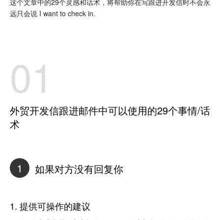
这个文章中的29个灵感和话术，将帮助你在写跟进开发信时不会永
远只会说 I want to check in.
01
外贸开发信跟进邮件中可以使用的29个事情/话
术
1
如果对方没有回复你
1. 提供可操作的建议