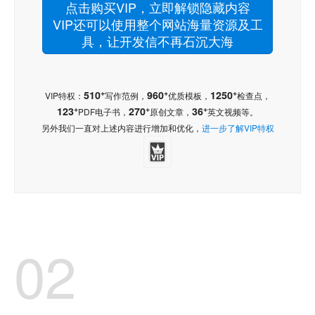
点击购买VIP，立即解锁隐藏内容
VIP还可以使用整个网站海量资源及工
具，让开发信不再石沉大海
+
+
+
510
960
1250
VIP特权：
写作范例，
优质模板，
检查点，
+
+
+
123
270
36
PDF电子书，
原创文章，
英文视频等。
另外我们一直对上述内容进行增加和优化，
进一步了解VIP特权
02