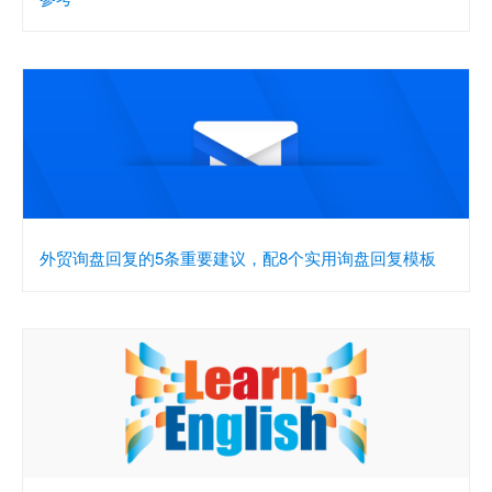
外贸询盘回复的5条重要建议，配8个实用询盘回复模板